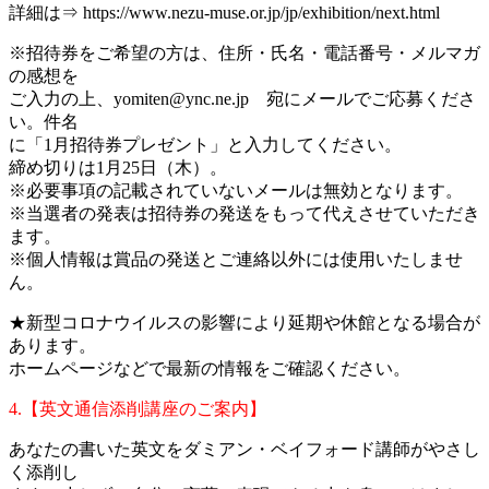
詳細は⇒ https://www.nezu-muse.or.jp/jp/exhibition/next.html
※招待券をご希望の方は、住所・氏名・電話番号・メルマガ
の感想を
ご入力の上、yomiten@ync.ne.jp 宛にメールでご応募くださ
い。件名
に「1月招待券プレゼント」と入力してください。
締め切りは1月25日（木）。
※必要事項の記載されていないメールは無効となります。
※当選者の発表は招待券の発送をもって代えさせていただき
ます。
※個人情報は賞品の発送とご連絡以外には使用いたしませ
ん。
★新型コロナウイルスの影響により延期や休館となる場合が
あります。
ホームページなどで最新の情報をご確認ください。
4.【英文通信添削講座のご案内】
あなたの書いた英文をダミアン・ベイフォード講師がやさし
く添削し