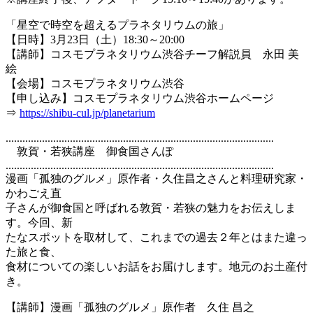
「星空で時空を超えるプラネタリウムの旅」
【日時】3月23日（土）18:30～20:00
【講師】コスモプラネタリウム渋谷チーフ解説員 永田 美
絵
【会場】コスモプラネタリウム渋谷
【申し込み】コスモプラネタリウム渋谷ホームページ
⇒
https://shibu-cul.jp/planetarium
................................................................................................
敦賀・若狭講座 御食国さんぽ
................................................................................................
漫画「孤独のグルメ」原作者・久住昌之さんと料理研究家・
かわごえ直
子さんが御食国と呼ばれる敦賀・若狭の魅力をお伝えしま
す。今回、新
たなスポットを取材して、これまでの過去２年とはまた違っ
た旅と食、
食材についての楽しいお話をお届けします。地元のお土産付
き。
【講師】漫画「孤独のグルメ」原作者 久住 昌之