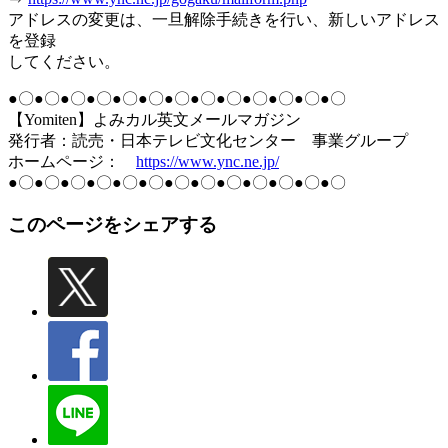
アドレスの変更は、一旦解除手続きを行い、新しいアドレス
を登録
してください。
●〇●〇●〇●〇●〇●〇●〇●〇●〇●〇●〇●〇●〇
【Yomiten】よみカル英文メールマガジン
発行者：読売・日本テレビ文化センター 事業グループ
ホームページ：
https://www.ync.ne.jp/
●〇●〇●〇●〇●〇●〇●〇●〇●〇●〇●〇●〇●〇
このページをシェアする