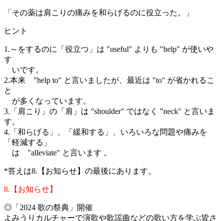
「その薬は肩こりの痛みを和らげるのに役立った。」
ヒント
1.～をするのに「役立つ」は "useful" よりも "help" が使いや
す
いです。
2.本来 "help to" と言いましたが、最近は "to" が省かれるこ
と
が多くなっています。
3.「肩こり」の「肩」は "shoulder" ではなく "neck" と言いま
す。
4.「和らげる」、「緩和する」、いろいろな問題や痛みを
「軽減する」
は "alleviate" と言います 。
*答えは8.【お知らせ】の最後にあります。
8.【お知らせ】
◎「2024 歌の祭典」開催
よみうりカルチャーで演歌や歌謡曲などの歌い方を学ぶ皆さ