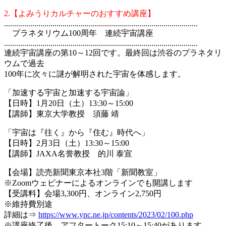
2.【よみうりカルチャーのおすすめ講座】
................................................................................................
プラネタリウム100周年 連続宇宙講座
................................................................................................
連続宇宙講座の第10～12回です。最終回は渋谷のプラネタリ
ウムで過去
100年に次々に謎が解明された宇宙を体感します。
「加速する宇宙と加速する宇宙論」
【日時】1月20日（土）13:30～15:00
【講師】東京大学教授 須藤 靖
「宇宙は『往く』から『住む』時代へ」
【日時】2月3日（土）13:30～15:00
【講師】JAXA名誉教授 的川 泰宣
【会場】読売新聞東京本社3階「新聞教室」
※Zoomウェビナーによるオンラインでも開講します
【受講料】会場3,300円、オンライン2,750円
※維持費別途
詳細は⇒
https://www.ync.ne.jp/contents/2023/02/100.php
※講座終了後、アフタートーク15:10～15:40があります。