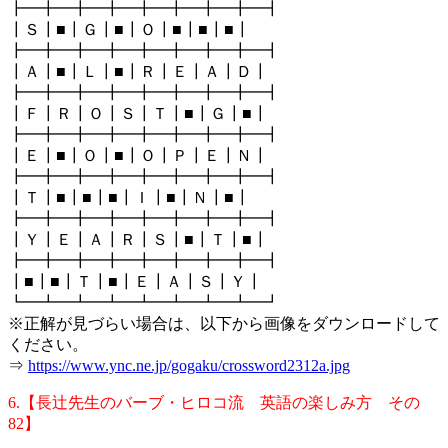
┣━╋━╋━╋━╋━╋━╋━╋━┫
┃Ｓ┃■┃Ｇ┃■┃Ｏ┃■┃■┃■┃
┣━╋━╋━╋━╋━╋━╋━╋━┫
┃Ａ┃■┃Ｌ┃■┃Ｒ┃Ｅ┃Ａ┃Ｄ┃
┣━╋━╋━╋━╋━╋━╋━╋━┫
┃Ｆ┃Ｒ┃Ｏ┃Ｓ┃Ｔ┃■┃Ｇ┃■┃
┣━╋━╋━╋━╋━╋━╋━╋━┫
┃Ｅ┃■┃Ｏ┃■┃Ｏ┃Ｐ┃Ｅ┃Ｎ┃
┣━╋━╋━╋━╋━╋━╋━╋━┫
┃Ｔ┃■┃■┃■┃Ｉ┃■┃Ｎ┃■┃
┣━╋━╋━╋━╋━╋━╋━╋━┫
┃Ｙ┃Ｅ┃Ａ┃Ｒ┃Ｓ┃■┃Ｔ┃■┃
┣━╋━╋━╋━╋━╋━╋━╋━┫
┃■┃■┃Ｔ┃■┃Ｅ┃Ａ┃Ｓ┃Ｙ┃
┗━┻━┻━┻━┻━┻━┻━┻━┛
※正解が見づらい場合は、以下から画像をダウンロードして
ください。
⇒
https://www.ync.ne.jp/gogaku/crossword2312a.jpg
6.【長辻先生のバーブ・ヒロコ流 英語の楽しみ方 その
82】