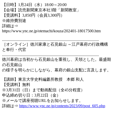
【日時】1月24日（水）18:00～20:00
【会場】読売新聞東京本社3階「新聞教室」
【受講料】3,850円（会員3,300円）
※維持費別途
詳細は⇒
https://www.ync.ne.jp/otemachi/kouza/202401-18017500.htm
................................................................................................
［オンライン］徳川家康と石見銀山 ～江戸幕府の行政機構
と奉行・代官
................................................................................................
徳川幕府は当初から石見銀山を重視し、天領とした。最盛期
の石見銀山
の様子を明らかにしながら、幕府の銀山支配に言及します。
【講師】東京大学史料編纂所教授 本郷 和人
【受講料】無料
※3月31日（日）まで動画配信（全45分程度）
申込締め切り日：3月22日（金）
※メールで講座視聴URLをお知らせします。
詳細は⇒
https://www.ync.ne.jp/contents/2023/09/post_605.php