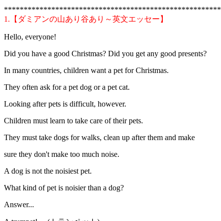
*******************************************************
1.【ダミアンの山あり谷あり～英文エッセー】
Hello, everyone!
Did you have a good Christmas? Did you get any good presents?
In many countries, children want a pet for Christmas.
They often ask for a pet dog or a pet cat.
Looking after pets is difficult, however.
Children must learn to take care of their pets.
They must take dogs for walks, clean up after them and make
sure they don't make too much noise.
A dog is not the noisiest pet.
What kind of pet is noisier than a dog?
Answer...