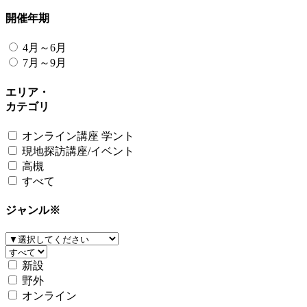
開催年期
4月～6月
7月～9月
エリア・
カテゴリ
オンライン講座 学ント
現地探訪講座/イベント
高槻
すべて
ジャンル
※
新設
野外
オンライン