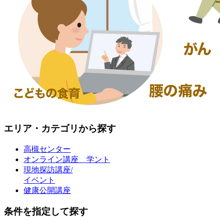
エリア・カテゴリから探す
高槻センター
オンライン講座 学ント
現地探訪講座/
イベント
健康公開講座
条件を指定して探す