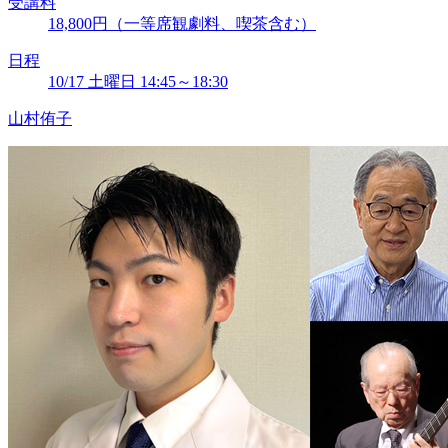
受講料
18,800円（一等席観劇料、喫茶含む）
日程
10/17 土曜日 14:45～18:30
山村侑子