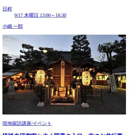
日程
9/17 木曜日 13:00～16:30
小嶋 一郎
現地探訪講座/イベント