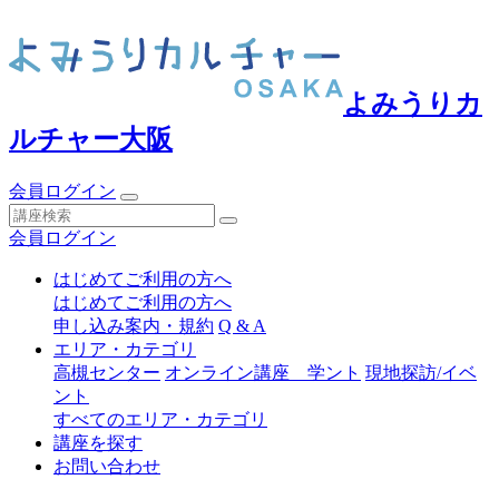
よみうりカ
ルチャー大阪
会員ログイン
会員ログイン
はじめてご利用の方へ
はじめてご利用の方へ
申し込み案内・規約
Q & A
エリア・カテゴリ
高槻センター
オンライン講座 学ント
現地探訪/イベ
ント
すべてのエリア・カテゴリ
講座を探す
お問い合わせ