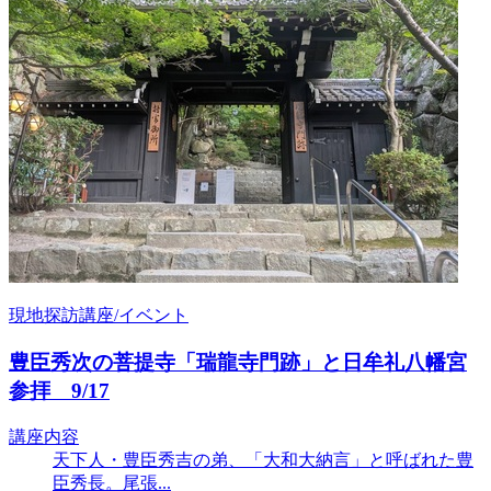
現地探訪講座/イベント
豊臣秀次の菩提寺「瑞龍寺門跡」と日牟礼八幡宮
参拝 9/17
講座内容
天下人・豊臣秀吉の弟、「大和大納言」と呼ばれた豊
臣秀長。尾張...