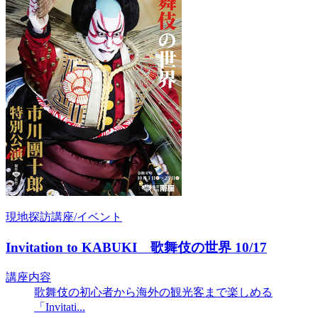
現地探訪講座/イベント
Invitation to KABUKI 歌舞伎の世界 10/17
講座内容
歌舞伎の初心者から海外の観光客まで楽しめる
「Invitati...