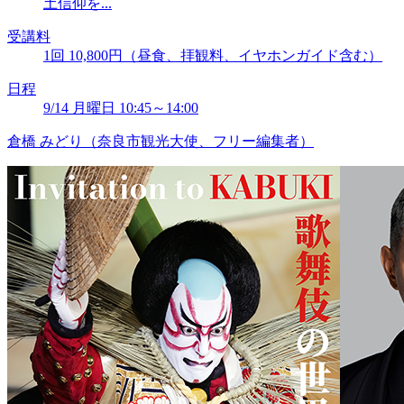
土信仰を...
受講料
1回 10,800円（昼食、拝観料、イヤホンガイド含む）
日程
9/14 月曜日 10:45～14:00
倉橋 みどり（奈良市観光大使、フリー編集者）