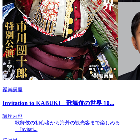
鑑賞講座
Invitation to KABUKI 歌舞伎の世界 10...
講座内容
歌舞伎の初心者から海外の観光客まで楽しめる
「Invitati...