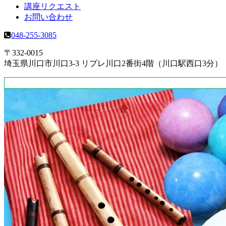
講座リクエスト
お問い合わせ
048-255-3085
〒332-0015
埼玉県川口市川口3-3 リプレ川口2番街4階（川口駅西口3分）