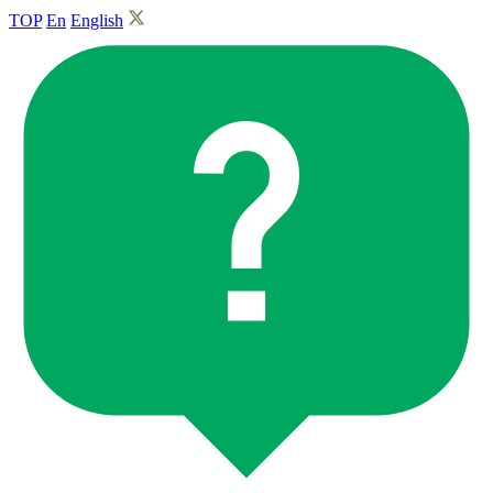
TOP
En
English