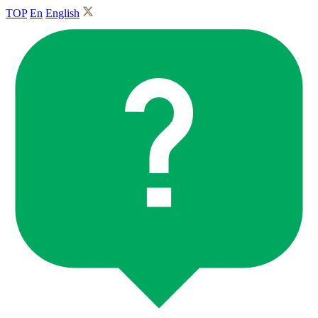
TOP
En
English