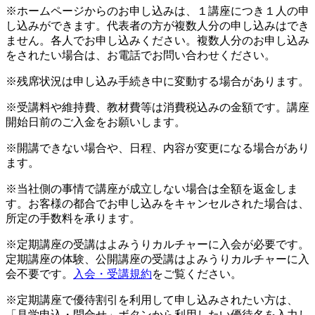
※ホームページからのお申し込みは、１講座につき１人の申
し込みができます。代表者の方が複数人分の申し込みはでき
ません。各人でお申し込みください。複数人分のお申し込み
をされたい場合は、お電話でお問い合わせください。
※残席状況は申し込み手続き中に変動する場合があります。
※受講料や維持費、教材費等は消費税込みの金額です。講座
開始日前のご入金をお願いします。
※開講できない場合や、日程、内容が変更になる場合があり
ます。
※当社側の事情で講座が成立しない場合は全額を返金しま
す。お客様の都合でお申し込みをキャンセルされた場合は、
所定の手数料を承ります。
※定期講座の受講はよみうりカルチャーに入会が必要です。
定期講座の体験、公開講座の受講はよみうりカルチャーに入
会不要です。
入会・受講規約
をご覧ください。
※定期講座で優待割引を利用して申し込みされたい方は、
「見学申込・問合せ」ボタンから利用したい優待名を入力し