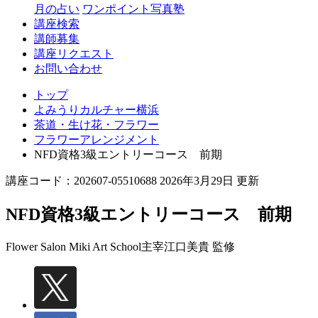
月の占い
ワンポイント写真塾
講座検索
講師募集
講座リクエスト
お問い合わせ
トップ
よみうりカルチャー横浜
茶道・生け花・フラワー
フラワーアレンジメント
NFD資格3級エントリーコース 前期
講座コード：202607-05510688 2026年3月29日 更新
NFD資格3級エントリーコース 前期
Flower Salon Miki Art School主宰
江口美貴 監修