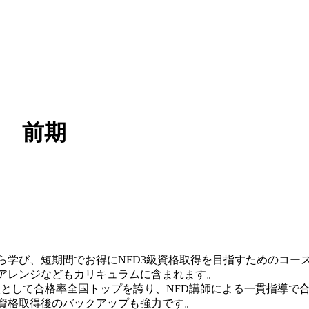
ス 前期
学び、短期間でお得にNFD3級資格取得を目指すためのコー
アレンジなどもカリキュラムに含まれます。
として合格率全国トップを誇り、NFD講師による一貫指導で合
せ資格取得後のバックアップも強力です。