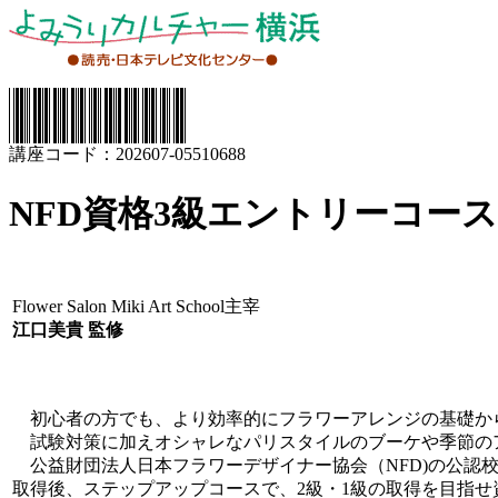
講座コード：202607-05510688
NFD資格3級エントリーコー
Flower Salon Miki Art School主宰
江口美貴 監修
初心者の方でも、より効率的にフラワーアレンジの基礎から
試験対策に加えオシャレなパリスタイルのブーケや季節の
公益財団法人日本フラワーデザイナー協会（NFD)の公認校
取得後、ステップアップコースで、2級・1級の取得を目指