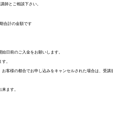
り開始日は講師とご相談下さい。
後期合計の金額です
開始日前のご入金をお願いします。
ます。
。お客様の都合でお申し込みをキャンセルされた場合は、受講
出来ます。