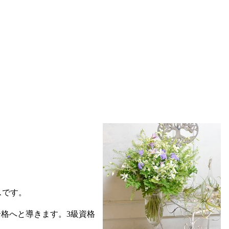
スです。
格へと導きます。3級資格