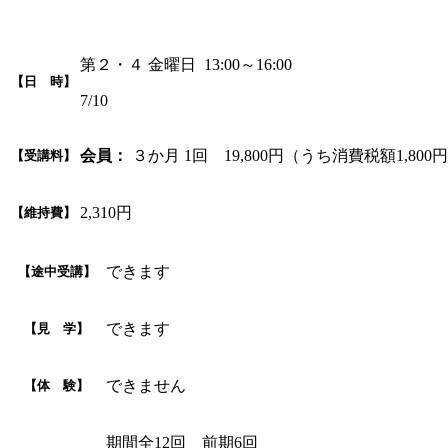
第２・４ 金曜日 13:00～16:00
【日 時】
7/10
会員：
３か月 1回 19,800円（うち消費税額1,800
【受講料】
2,310円
【維持費】
できます
【途中受講】
できます
【見 学】
できません
【体 験】
期間全12回 前期6回