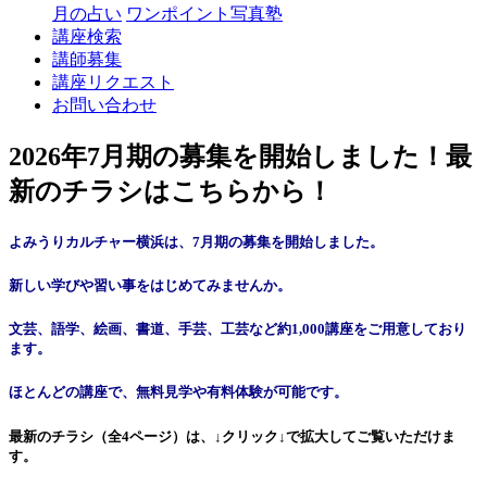
月の占い
ワンポイント写真塾
講座検索
講師募集
講座リクエスト
お問い合わせ
2026年7月期の募集を開始しました！最
新のチラシはこちらから！
よみうりカルチャー横浜は、7
月期の募集を開始
し
ました。
新しい学びや習い事をはじめてみませんか。
文芸、語学、絵画、書道、手芸、工芸など約1,000講座をご用意しており
ます。
ほとんどの講座で、無料見学や有料体験が可能です。
最新のチラシ（全4ページ）は、
↓クリック↓で拡大してご覧いただけま
す。