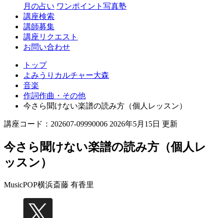
月の占い
ワンポイント写真塾
講座検索
講師募集
講座リクエスト
お問い合わせ
トップ
よみうりカルチャー大森
音楽
作詞作曲・その他
今さら聞けない楽譜の読み方（個人レッスン）
講座コード：202607-09990006 2026年5月15日 更新
今さら聞けない楽譜の読み方（個人レ
ッスン）
MusicPOP横浜
斎藤 有香里