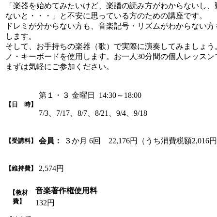
「楽器を始めてみたいけど、楽譜の読み方がわからないし、
ないと・・・」と不安に思っている方のための講座です。
ドレミが分からない方も、音楽記号・リズムがわからない方
します。
そして、お手持ちの楽器（歌）で実際に演奏してみましょう
ノ・キーボードを使用します。お一人30分間の個人レッスン
まずは気軽にご参加ください。
第１・３ 金曜日 14:30～18:00
【日 時】
7/3、7/17、8/7、8/21、9/4、9/18
会員：
３か月 6回 22,176円（うち消費税額2,016
【受講料】
2,574円
【維持費】
音楽著作権使用料
【教材
費】
132円