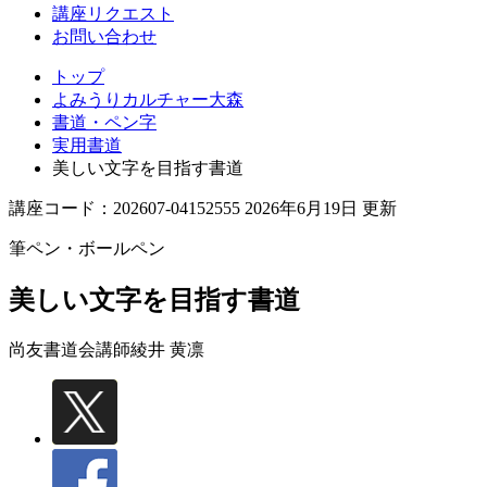
講座リクエスト
お問い合わせ
トップ
よみうりカルチャー大森
書道・ペン字
実用書道
美しい文字を目指す書道
講座コード：202607-04152555 2026年6月19日 更新
筆ペン・ボールペン
美しい文字を目指す書道
尚友書道会講師
綾井 黄凛