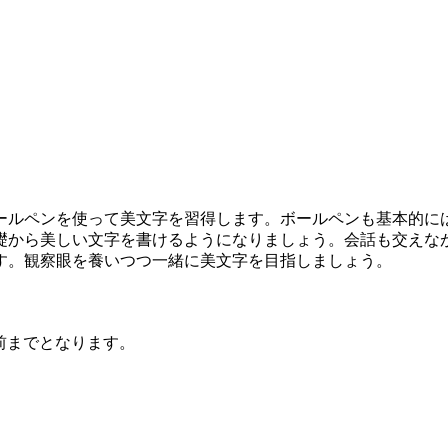
ールペンを使って美文字を習得します。ボールペンも基本的に
礎から美しい文字を書けるようになりましょう。会話も交えな
す。観察眼を養いつつ一緒に美文字を目指しましょう。
前までとなります。