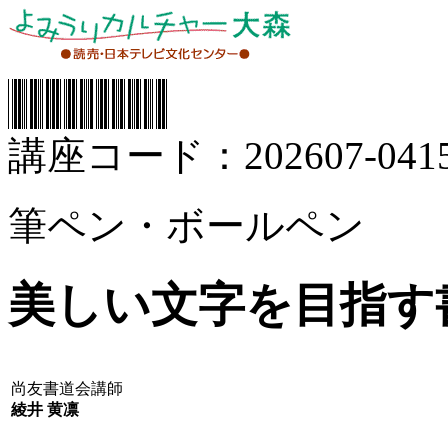
講座コード：202607-0415
筆ペン・ボールペン
美しい文字を目指す
尚友書道会講師
綾井 黄凛