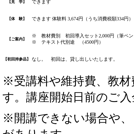
できます
【見 学】
できます 体験料 3,674円（うち消費税額334
【体 験】
※ 教材費別 初回導入セット2,000円（筆
【ご案内】
※ テキスト代別途 （4500円）
なし。 初回は、貸し出しいたします。
【初回持参品】
※受講料や維持費、教材
す。講座開始日前のご入
※開講できない場合や、