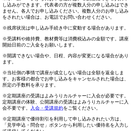
し込みができます。代表者の方が複数人分の申し込みはでき
ません。各人でお申し込みください。複数人分のお申し込み
をされたい場合は、お電話でお問い合わせください。
※残席状況は申し込み手続き中に変動する場合があります。
※受講料や維持費、教材費等は消費税込みの金額です。講座
開始日前のご入金をお願いします。
※開講できない場合や、日程、内容が変更になる場合があり
ます。
※当社側の事情で講座が成立しない場合は全額を返金しま
す。お客様の都合でお申し込みをキャンセルされた場合は、
所定の手数料を承ります。
※定期講座の受講はよみうりカルチャーに入会が必要です。
定期講座の体験、公開講座の受講はよみうりカルチャーに入
会不要です。
入会・受講規約
をご覧ください。
※定期講座で優待割引を利用して申し込みされたい方は、
「見学申込・問合せ」ボタンから利用したい優待名を入力し