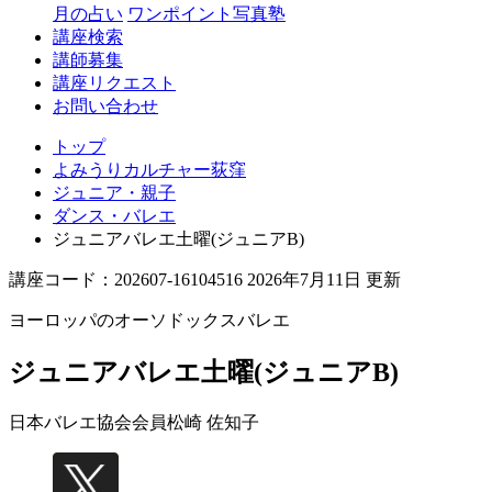
月の占い
ワンポイント写真塾
講座検索
講師募集
講座リクエスト
お問い合わせ
トップ
よみうりカルチャー荻窪
ジュニア・親子
ダンス・バレエ
ジュニアバレエ土曜(ジュニアB)
講座コード：202607-16104516 2026年7月11日 更新
ヨーロッパのオーソドックスバレエ
ジュニアバレエ土曜(ジュニアB)
日本バレエ協会会員
松崎 佐知子