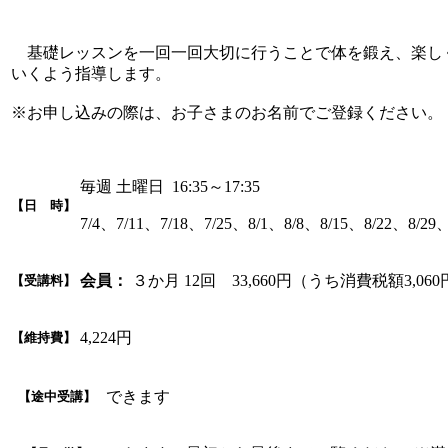
基礎レッスンを一回一回大切に行うことで体を鍛え、楽し
いくよう指導します。
※お申し込みの際は、お子さまのお名前でご登録ください。
毎週 土曜日 16:35～17:35
【日 時】
7/4、7/11、7/18、7/25、8/1、8/8、8/15、8/22、8/29、
会員：
３か月 12回 33,660円（うち消費税額3,06
【受講料】
4,224円
【維持費】
できます
【途中受講】