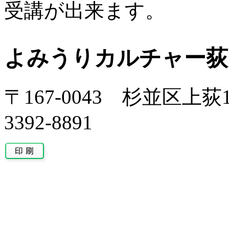
受講が出来ます。
よみうりカルチャー荻
〒167-0043 杉並区上荻1-
3392-8891