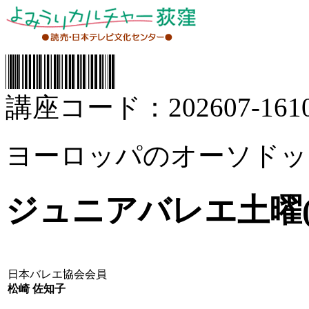
講座コード：202607-1610
ヨーロッパのオーソドッ
ジュニアバレエ土曜(
日本バレエ協会会員
松崎 佐知子