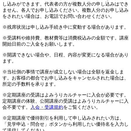
し込みができます。代表者の方が複数人分の申し込みはでき
ません。各人でお申し込みください。複数人分のお申し込み
をされたい場合は、お電話でお問い合わせください。
※残席状況は申し込み手続き中に変動する場合があります。
※受講料や維持費、教材費等は消費税込みの金額です。講座
開始日前のご入金をお願いします。
※開講できない場合や、日程、内容が変更になる場合があり
ます。
※当社側の事情で講座が成立しない場合は全額を返金しま
す。お客様の都合でお申し込みをキャンセルされた場合は、
所定の手数料を承ります。
※定期講座の受講はよみうりカルチャーに入会が必要です。
定期講座の体験、公開講座の受講はよみうりカルチャーに入
会不要です。
入会・受講規約
をご覧ください。
※定期講座で優待割引を利用して申し込みされたい方は、
「見学申込・問合せ」ボタンから利用したい優待名を入力し
て送信してください。