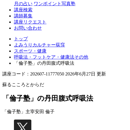
月の占い
ワンポイント写真塾
講座検索
講師募集
講座リクエスト
お問い合わせ
トップ
よみうりカルチャー荻窪
スポーツ・健康
呼吸法・フットケア・健康法その他
「倫子塾」の丹田腹式呼吸法
講座コード：202607-11777050 2026年6月27日 更新
蘇るこころとからだ
「倫子塾」の丹田腹式呼吸法
「倫子塾」主宰
安田 倫子