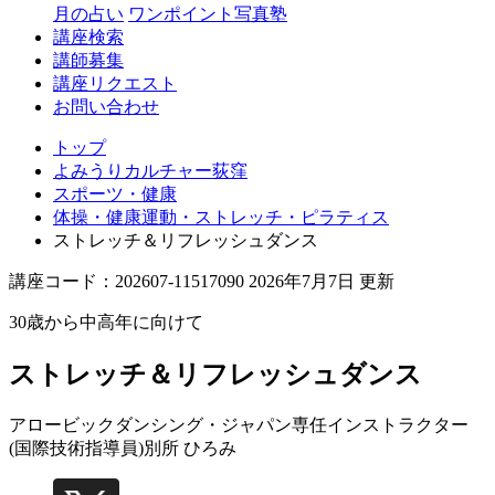
月の占い
ワンポイント写真塾
講座検索
講師募集
講座リクエスト
お問い合わせ
トップ
よみうりカルチャー荻窪
スポーツ・健康
体操・健康運動・ストレッチ・ピラティス
ストレッチ＆リフレッシュダンス
講座コード：202607-11517090 2026年7月7日 更新
30歳から中高年に向けて
ストレッチ＆リフレッシュダンス
アロービックダンシング・ジャパン専任インストラクター
(国際技術指導員)
別所 ひろみ