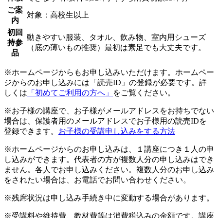
ご案
対象：高校生以上
内
初回
動きやすい服装、タオル、飲み物、室内用シューズ
持参
（底の薄いもの推奨）最初は素足でも大丈夫です。
品
※ホームページからもお申し込みいただけます。ホームペー
ジからのお申し込みには「読売ID」の登録が必要です。詳
しくは
「初めてご利用の方へ」
をご覧ください。
※お子様の講座で、お子様がメールアドレスをお持ちでない
場合は、保護者用のメールアドレスでお子様用の読売IDを
登録できます。
お子様の受講申し込みをする方法
※ホームページからのお申し込みは、１講座につき１人の申
し込みができます。代表者の方が複数人分の申し込みはでき
ません。各人でお申し込みください。複数人分のお申し込み
をされたい場合は、お電話でお問い合わせください。
※残席状況は申し込み手続き中に変動する場合があります。
※受講料や維持費、教材費等は消費税込みの金額です。講座