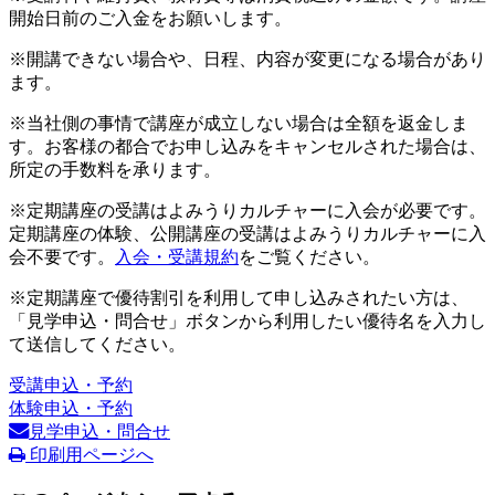
開始日前のご入金をお願いします。
※開講できない場合や、日程、内容が変更になる場合があり
ます。
※当社側の事情で講座が成立しない場合は全額を返金しま
す。お客様の都合でお申し込みをキャンセルされた場合は、
所定の手数料を承ります。
※定期講座の受講はよみうりカルチャーに入会が必要です。
定期講座の体験、公開講座の受講はよみうりカルチャーに入
会不要です。
入会・受講規約
をご覧ください。
※定期講座で優待割引を利用して申し込みされたい方は、
「見学申込・問合せ」ボタンから利用したい優待名を入力し
て送信してください。
受講申込・予約
体験申込・予約
見学申込・問合せ
印刷用ページへ