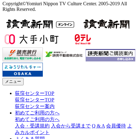
Copyright©Yomiuri Nippon TV Culture Center. 2005-2019 All
Rights Reserved.
メニュー
荻窪センターTOP
荻窪センターTOP
荻窪センター案内
初めてご利用の方へ
初めてご利用の方へ
入会・受講規約
入会から受講まで
Q & A
会員優待
よ
みカルポイント
よくある質問