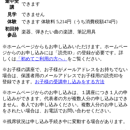
途中受
できます
講
見学
できません
体験
できます
体験料
5,214円（うち消費税額474円）
初回持
楽器、弾きたい曲の楽譜、筆記用具
参品
※ホームページからもお申し込みいただけます。ホームペー
ジからのお申し込みには「読売ID」の登録が必要です。詳
しくは
「初めてご利用の方へ」
をご覧ください。
※お子様の講座で、お子様がメールアドレスをお持ちでない
場合は、保護者用のメールアドレスでお子様用の読売IDを
登録できます。
お子様の受講申し込みをする方法
※ホームページからのお申し込みは、１講座につき１人の申
し込みができます。代表者の方が複数人分の申し込みはでき
ません。各人でお申し込みください。複数人分のお申し込み
をされたい場合は、お電話でお問い合わせください。
※残席状況は申し込み手続き中に変動する場合があります。