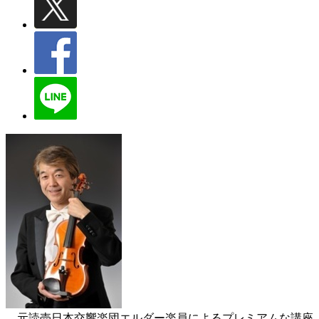
元読売日本交響楽団エルダー楽員によるプレミアムな講座