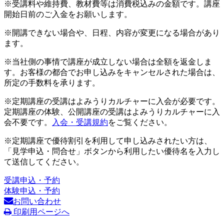
※受講料や維持費、教材費等は消費税込みの金額です。講座
開始日前のご入金をお願いします。
※開講できない場合や、日程、内容が変更になる場合があり
ます。
※当社側の事情で講座が成立しない場合は全額を返金しま
す。お客様の都合でお申し込みをキャンセルされた場合は、
所定の手数料を承ります。
※定期講座の受講はよみうりカルチャーに入会が必要です。
定期講座の体験、公開講座の受講はよみうりカルチャーに入
会不要です。
入会・受講規約
をご覧ください。
※定期講座で優待割引を利用して申し込みされたい方は、
「見学申込・問合せ」ボタンから利用したい優待名を入力し
て送信してください。
受講申込・予約
体験申込・予約
お問い合わせ
印刷用ページへ