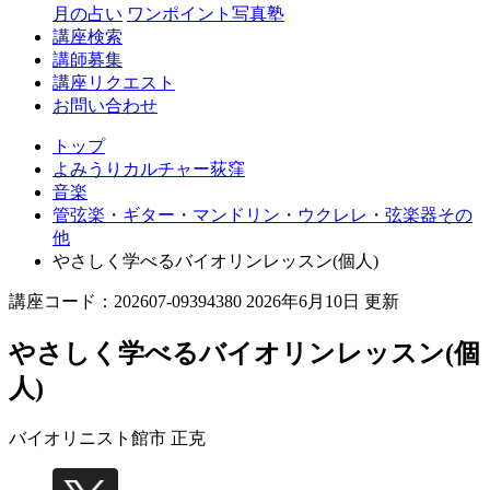
月の占い
ワンポイント写真塾
講座検索
講師募集
講座リクエスト
お問い合わせ
トップ
よみうりカルチャー荻窪
音楽
管弦楽・ギター・マンドリン・ウクレレ・弦楽器その
他
やさしく学べるバイオリンレッスン(個人)
講座コード：202607-09394380 2026年6月10日 更新
やさしく学べるバイオリンレッスン(個
人)
バイオリニスト
館市 正克