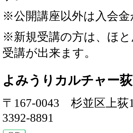
※公開講座以外は入会金
※新規受講の方は、ほと
受講が出来ます。
よみうりカルチャー荻
〒167-0043 杉並区上荻1-
3392-8891