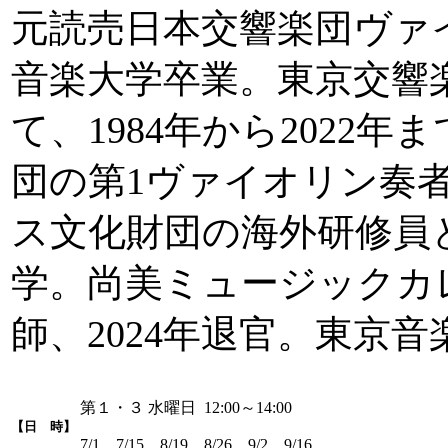
元読売日本交響楽団ヴァ
音楽大学卒業。東京交響
て、1984年から2022
団の第1ヴァイオリン奏者
ス文化財団の海外研修員
学。尚美ミュージックカ
師、2024年退官。東京
第１・３ 水曜日 12:00～14:00
【日 時】
7/1、7/15、8/19、8/26、9/2、9/16