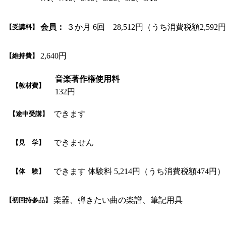
会員：
３か月 6回 28,512円（うち消費税額2,592
【受講料】
2,640円
【維持費】
音楽著作権使用料
【教材費】
132円
できます
【途中受講】
できません
【見 学】
できます 体験料 5,214円（うち消費税額474円）
【体 験】
楽器、弾きたい曲の楽譜、筆記用具
【初回持参品】