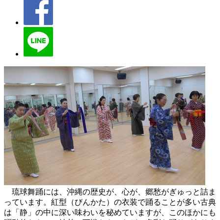
琉球舞踊には、沖縄の歴史が、心が、郷愁がぎゅっと詰ま
っています。紅型（びんかた）の衣装で踊ることが多い古典
は「静」の中に深い味わいを秘めていますが、このほかにも