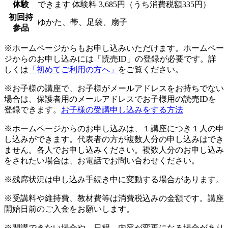
体験
できます
体験料
3,685円（うち消費税額335円）
初回持
ゆかた、帯、足袋、扇子
参品
※ホームページからもお申し込みいただけます。ホームペー
ジからのお申し込みには「読売ID」の登録が必要です。詳
しくは
「初めてご利用の方へ」
をご覧ください。
※お子様の講座で、お子様がメールアドレスをお持ちでない
場合は、保護者用のメールアドレスでお子様用の読売IDを
登録できます。
お子様の受講申し込みをする方法
※ホームページからのお申し込みは、１講座につき１人の申
し込みができます。代表者の方が複数人分の申し込みはでき
ません。各人でお申し込みください。複数人分のお申し込み
をされたい場合は、お電話でお問い合わせください。
※残席状況は申し込み手続き中に変動する場合があります。
※受講料や維持費、教材費等は消費税込みの金額です。講座
開始日前のご入金をお願いします。
※開講できない場合や、日程、内容が変更になる場合があり