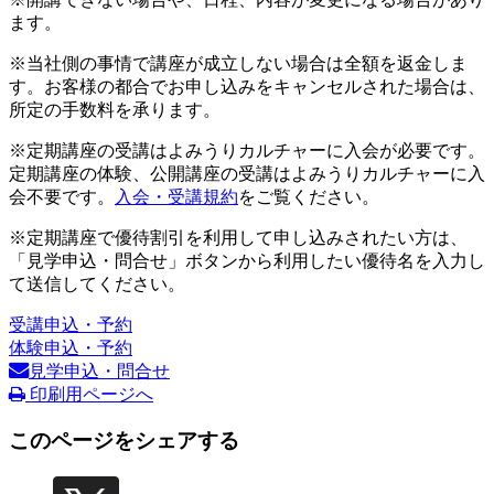
ます。
※当社側の事情で講座が成立しない場合は全額を返金しま
す。お客様の都合でお申し込みをキャンセルされた場合は、
所定の手数料を承ります。
※定期講座の受講はよみうりカルチャーに入会が必要です。
定期講座の体験、公開講座の受講はよみうりカルチャーに入
会不要です。
入会・受講規約
をご覧ください。
※定期講座で優待割引を利用して申し込みされたい方は、
「見学申込・問合せ」ボタンから利用したい優待名を入力し
て送信してください。
受講申込・予約
体験申込・予約
見学申込・問合せ
印刷用ページへ
このページをシェアする