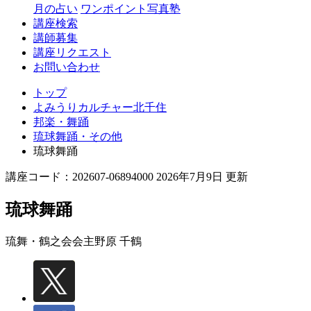
月の占い
ワンポイント写真塾
講座検索
講師募集
講座リクエスト
お問い合わせ
トップ
よみうりカルチャー北千住
邦楽・舞踊
琉球舞踊・その他
琉球舞踊
講座コード：202607-06894000 2026年7月9日 更新
琉球舞踊
琉舞・鶴之会会主
野原 千鶴