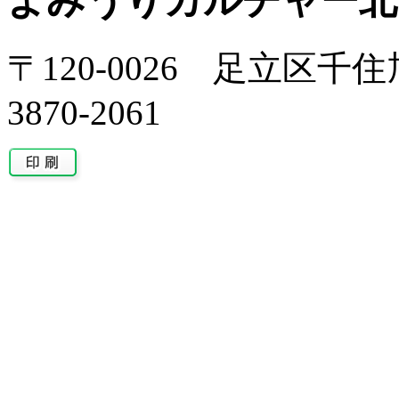
よみうりカルチャー北
〒120-0026 足立区千住旭
3870-2061