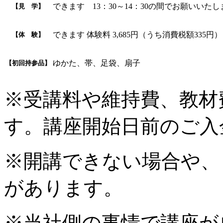
できます 13：30～14：30の間でお願いいた
【見 学】
できます 体験料 3,685円（うち消費税額335円）
【体 験】
ゆかた、帯、足袋、扇子
【初回持参品】
※受講料や維持費、教材
す。講座開始日前のご入
※開講できない場合や、
があります。
※当社側の事情で講座が