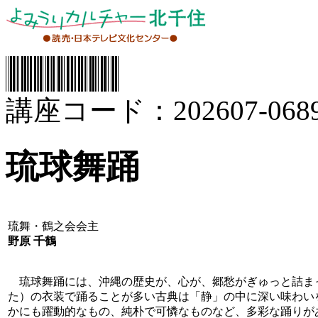
講座コード：202607-0689
琉球舞踊
琉舞・鶴之会会主
野原 千鶴
琉球舞踊には、沖縄の歴史が、心が、郷愁がぎゅっと詰ま
た）の衣装で踊ることが多い古典は「静」の中に深い味わい
かにも躍動的なもの、純朴で可憐なものなど、多彩な踊りが