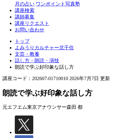
月の占い
ワンポイント写真塾
講座検索
講師募集
講座リクエスト
お問い合わせ
トップ
よみうりカルチャー北千住
文芸・教養
話し方・朗読・演技
朗読で学ぶ好印象な話し方
講座コード：202607-01710010 2026年7月7日 更新
朗読で学ぶ好印象な話し方
元エフエム東京アナウンサー
森田 都