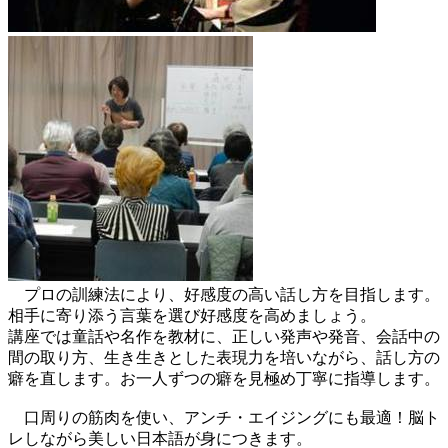
プロの訓練法により、好感度の高い話し方を目指します。
相手に寄り添う言葉を選び好感度を高めましょう。
講座では童話や名作を教材に、正しい発声や発音、会話中の
間の取り方、生き生きとした表現力を培いながら、話し方の
癖を直します。お一人ずつの癖を見極め丁寧に指導します。
口周りの筋肉を使い、アンチ・エイジングにも最適！脳ト
レしながら美しい日本語が身につきます。