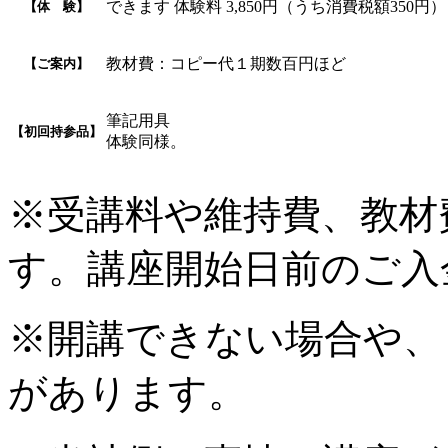
できます 体験料 3,850円（うち消費税額350
【体 験】
教材費：コピー代１期数百円ほど
【ご案内】
筆記用具
【初回持参品】
体験同様。
※受講料や維持費、教材
す。講座開始日前のご入
※開講できない場合や、
があります。