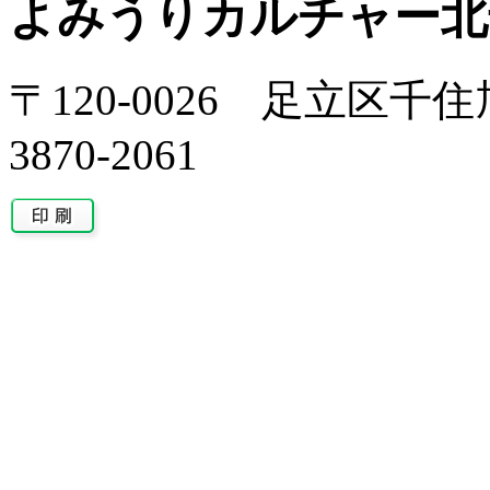
よみうりカルチャー北
〒120-0026 足立区千住旭
3870-2061