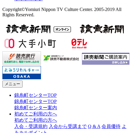
Copyright©Yomiuri Nippon TV Culture Center. 2005-2019 All
Rights Reserved.
メニュー
錦糸町センターTOP
錦糸町センターTOP
錦糸町センター案内
初めてご利用の方へ
初めてご利用の方へ
入会・受講規約
入会から受講まで
Q & A
会員優待
よ
みカルポイント