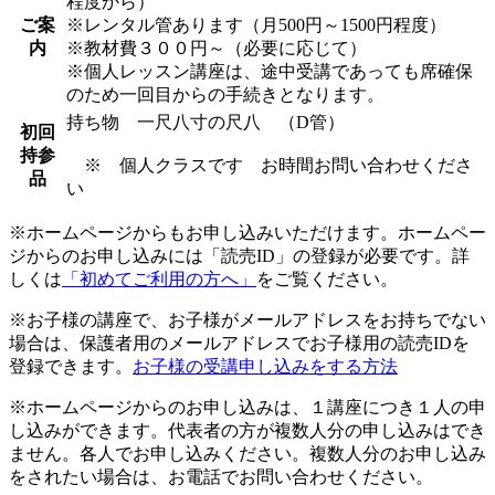
程度から）
ご案
※レンタル管あります（月500円～1500円程度）
内
※教材費３００円～（必要に応じて）
※個人レッスン講座は、途中受講であっても席確保
のため一回目からの手続きとなります。
持ち物 一尺八寸の尺八 （D管）
初回
持参
※ 個人クラスです お時間お問い合わせくださ
品
い
※ホームページからもお申し込みいただけます。ホームペー
ジからのお申し込みには「読売ID」の登録が必要です。詳
しくは
「初めてご利用の方へ」
をご覧ください。
※お子様の講座で、お子様がメールアドレスをお持ちでない
場合は、保護者用のメールアドレスでお子様用の読売IDを
登録できます。
お子様の受講申し込みをする方法
※ホームページからのお申し込みは、１講座につき１人の申
し込みができます。代表者の方が複数人分の申し込みはでき
ません。各人でお申し込みください。複数人分のお申し込み
をされたい場合は、お電話でお問い合わせください。