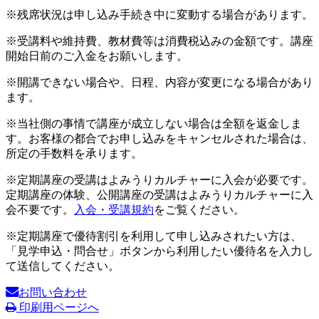
※残席状況は申し込み手続き中に変動する場合があります。
※受講料や維持費、教材費等は消費税込みの金額です。講座
開始日前のご入金をお願いします。
※開講できない場合や、日程、内容が変更になる場合があり
ます。
※当社側の事情で講座が成立しない場合は全額を返金しま
す。お客様の都合でお申し込みをキャンセルされた場合は、
所定の手数料を承ります。
※定期講座の受講はよみうりカルチャーに入会が必要です。
定期講座の体験、公開講座の受講はよみうりカルチャーに入
会不要です。
入会・受講規約
をご覧ください。
※定期講座で優待割引を利用して申し込みされたい方は、
「見学申込・問合せ」ボタンから利用したい優待名を入力し
て送信してください。
お問い合わせ
印刷用ページへ