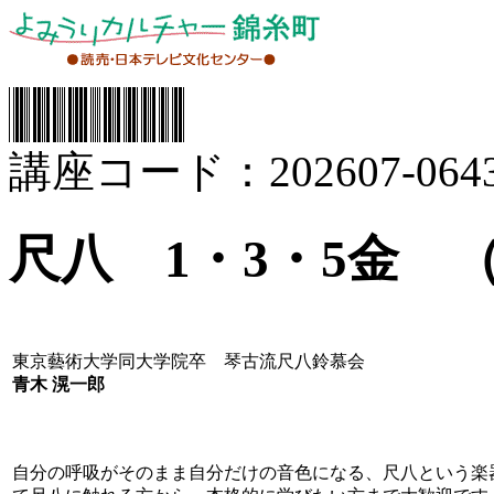
講座コード：202607-0643
尺八 1・3・5金 
東京藝術大学同大学院卒 琴古流尺八鈴慕会
青木 滉一郎
自分の呼吸がそのまま自分だけの音色になる、尺八という楽