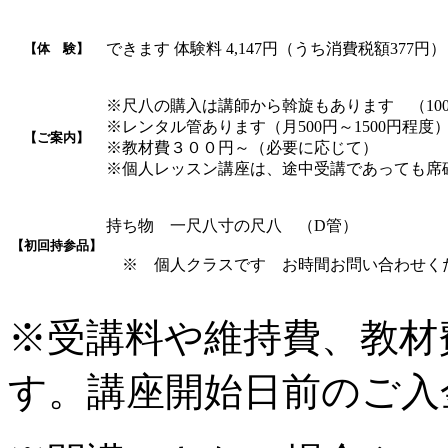
できます 体験料 4,147円（うち消費税額377円）
【体 験】
※尺八の購入は講師から斡旋もあります （100
※レンタル管あります（月500円～1500円程度
【ご案内】
※教材費３００円～（必要に応じて）
※個人レッスン講座は、途中受講であっても席
持ち物 一尺八寸の尺八 （D管）
【初回持参品】
※ 個人クラスです お時間お問い合わせく
※受講料や維持費、教材
す。講座開始日前のご入