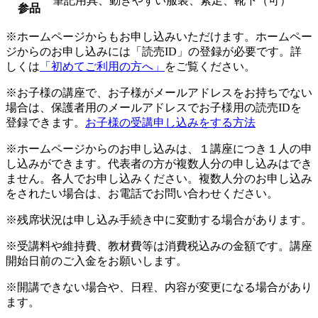
筆記用具、動きやすい服装、素足、靴下（可）
参品
※ホームページからもお申し込みいただけます。ホームペー
ジからのお申し込みには「読売ID」の登録が必要です。詳
しくは
「初めてご利用の方へ」
をご覧ください。
※お子様の講座で、お子様がメールアドレスをお持ちでない
場合は、保護者用のメールアドレスでお子様用の読売IDを
登録できます。
お子様の受講申し込みをする方法
※ホームページからのお申し込みは、１講座につき１人の申
し込みができます。代表者の方が複数人分の申し込みはでき
ません。各人でお申し込みください。複数人分のお申し込み
をされたい場合は、お電話でお問い合わせください。
※残席状況は申し込み手続き中に変動する場合があります。
※受講料や維持費、教材費等は消費税込みの金額です。講座
開始日前のご入金をお願いします。
※開講できない場合や、日程、内容が変更になる場合があり
ます。