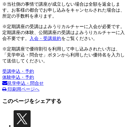
※当社側の事情で講座が成立しない場合は全額を返金しま
す。お客様の都合でお申し込みをキャンセルされた場合は、
所定の手数料を承ります。
※定期講座の受講はよみうりカルチャーに入会が必要です。
定期講座の体験、公開講座の受講はよみうりカルチャーに入
会不要です。
入会・受講規約
をご覧ください。
※定期講座で優待割引を利用して申し込みされたい方は、
「見学申込・問合せ」ボタンから利用したい優待名を入力し
て送信してください。
受講申込・予約
体験申込・予約
見学申込・問合せ
印刷用ページへ
このページをシェアする