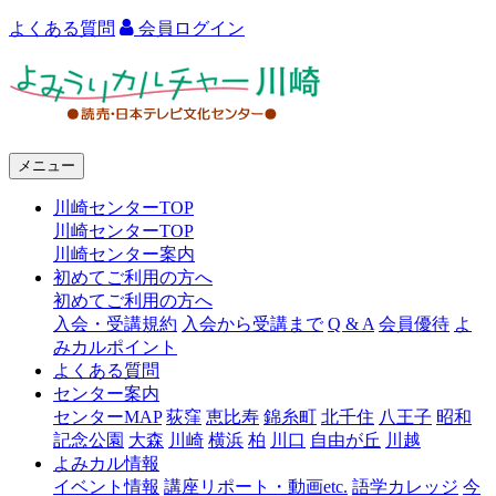
よくある質問
会員ログイン
よ
み
う
メニュー
り
川崎センターTOP
カ
川崎センターTOP
ル
川崎センター案内
初めてご利用の方へ
チ
初めてご利用の方へ
ャ
入会・受講規約
入会から受講まで
Q & A
会員優待
よ
みカルポイント
ー
よくある質問
センター案内
川
センターMAP
荻窪
恵比寿
錦糸町
北千住
八王子
昭和
崎
記念公園
大森
川崎
横浜
柏
川口
自由が丘
川越
よみカル情報
イベント情報
講座リポート・動画etc.
語学カレッジ
今