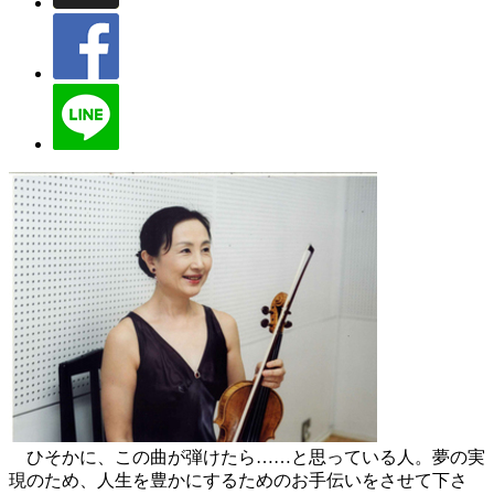
ひそかに、この曲が弾けたら……と思っている人。夢の実
現のため、人生を豊かにするためのお手伝いをさせて下さ