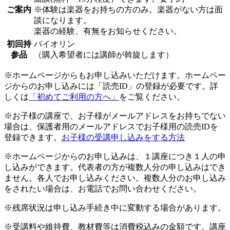
ご案内
※体験は楽器をお持ちの方のみ。楽器がない方は面
談になります。
楽器の経験、有無をお知らせください。
初回持
バイオリン
参品
（購入希望者には講師が斡旋します）
※ホームページからもお申し込みいただけます。ホームペー
ジからのお申し込みには「読売ID」の登録が必要です。詳
しくは
「初めてご利用の方へ」
をご覧ください。
※お子様の講座で、お子様がメールアドレスをお持ちでない
場合は、保護者用のメールアドレスでお子様用の読売IDを
登録できます。
お子様の受講申し込みをする方法
※ホームページからのお申し込みは、１講座につき１人の申
し込みができます。代表者の方が複数人分の申し込みはでき
ません。各人でお申し込みください。複数人分のお申し込み
をされたい場合は、お電話でお問い合わせください。
※残席状況は申し込み手続き中に変動する場合があります。
※受講料や維持費、教材費等は消費税込みの金額です。講座