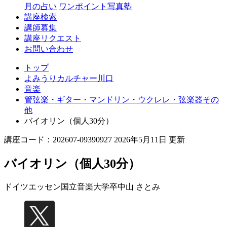
月の占い
ワンポイント写真塾
講座検索
講師募集
講座リクエスト
お問い合わせ
トップ
よみうりカルチャー川口
音楽
管弦楽・ギター・マンドリン・ウクレレ・弦楽器その
他
バイオリン（個人30分）
講座コード：202607-09390927 2026年5月11日 更新
バイオリン（個人30分）
ドイツエッセン国立音楽大学卒
中山 さとみ