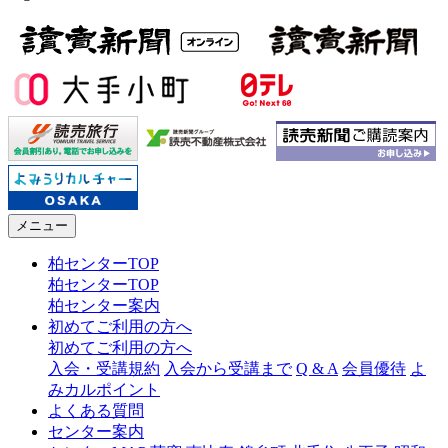
メニュー
柏センターTOP
柏センターTOP
柏センター案内
初めてご利用の方へ
初めてご利用の方へ
入会・受講規約
入会から受講まで
Q & A
会員優待
よ
みカルポイント
よくある質問
センター案内