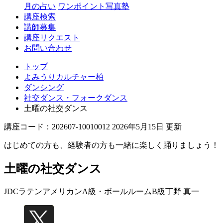
月の占い
ワンポイント写真塾
講座検索
講師募集
講座リクエスト
お問い合わせ
トップ
よみうりカルチャー柏
ダンシング
社交ダンス・フォークダンス
土曜の社交ダンス
講座コード：202607-10010012 2026年5月15日 更新
はじめての方も、経験者の方も一緒に楽しく踊りましょう！
土曜の社交ダンス
JDCラテンアメリカンA級・ボールルームB級
丁野 真一