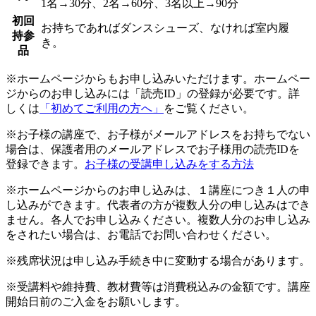
1名→30分、2名→60分、3名以上→90分
初回
お持ちであればダンスシューズ、なければ室内履
持参
き。
品
※ホームページからもお申し込みいただけます。ホームペー
ジからのお申し込みには「読売ID」の登録が必要です。詳
しくは
「初めてご利用の方へ」
をご覧ください。
※お子様の講座で、お子様がメールアドレスをお持ちでない
場合は、保護者用のメールアドレスでお子様用の読売IDを
登録できます。
お子様の受講申し込みをする方法
※ホームページからのお申し込みは、１講座につき１人の申
し込みができます。代表者の方が複数人分の申し込みはでき
ません。各人でお申し込みください。複数人分のお申し込み
をされたい場合は、お電話でお問い合わせください。
※残席状況は申し込み手続き中に変動する場合があります。
※受講料や維持費、教材費等は消費税込みの金額です。講座
開始日前のご入金をお願いします。