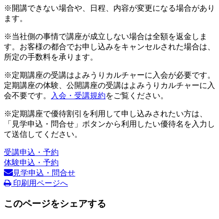
※開講できない場合や、日程、内容が変更になる場合があり
ます。
※当社側の事情で講座が成立しない場合は全額を返金しま
す。お客様の都合でお申し込みをキャンセルされた場合は、
所定の手数料を承ります。
※定期講座の受講はよみうりカルチャーに入会が必要です。
定期講座の体験、公開講座の受講はよみうりカルチャーに入
会不要です。
入会・受講規約
をご覧ください。
※定期講座で優待割引を利用して申し込みされたい方は、
「見学申込・問合せ」ボタンから利用したい優待名を入力し
て送信してください。
受講申込・予約
体験申込・予約
見学申込・問合せ
印刷用ページへ
このページをシェアする