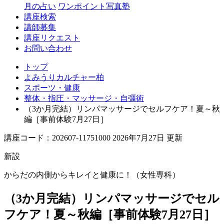
月の占い
ワンポイント写真塾
講座検索
講師募集
講座リクエスト
お問い合わせ
トップ
よみうりカルチャー柏
スポーツ・健康
整体・指圧・マッサージ・自彊術
（3か月完結）リンパマッサージでセルフケア！夏～秋
編［事前体験7月27日］
講座コード：202607-11751000 2026年7月27日 更新
新設
からだの内側からキレイと健康に！（女性専科）
（3か月完結）リンパマッサージでセル
フケア！夏～秋編［事前体験7月27日］