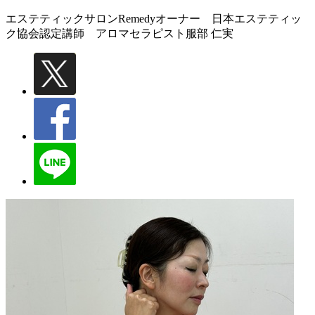
エステティックサロンRemedyオーナー 日本エステティッ
ク協会認定講師 アロマセラピスト
服部 仁実