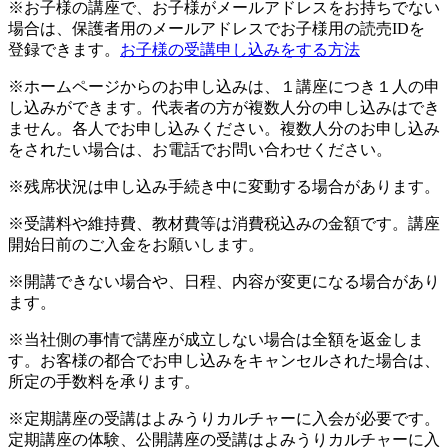
※お子様の講座で、お子様がメールアドレスをお持ちでない
場合は、保護者用のメールアドレスでお子様用の読売IDを
登録できます。
お子様の受講申し込みをする方法
※ホームページからのお申し込みは、１講座につき１人の申
し込みができます。代表者の方が複数人分の申し込みはでき
ません。各人でお申し込みください。複数人分のお申し込み
をされたい場合は、お電話でお問い合わせください。
※残席状況は申し込み手続き中に変動する場合があります。
※受講料や維持費、教材費等は消費税込みの金額です。講座
開始日前のご入金をお願いします。
※開講できない場合や、日程、内容が変更になる場合があり
ます。
※当社側の事情で講座が成立しない場合は全額を返金しま
す。お客様の都合でお申し込みをキャンセルされた場合は、
所定の手数料を承ります。
※定期講座の受講はよみうりカルチャーに入会が必要です。
定期講座の体験、公開講座の受講はよみうりカルチャーに入