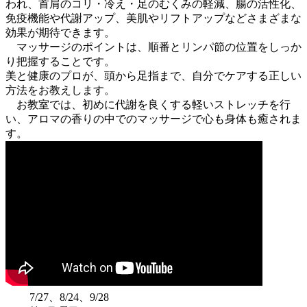
われ、首肩のコリ・冷え・足のむくみの軽減、腸の活性化、
免疫機能や代謝アップ、美肌やリフトアップなどさまざまな
効果が期待できます。
マッサージのポイントは、順番とリンパ節の位置をしっか
り把握することです。
美と健康のプロが、頭から足指まで、自分でケアする正しい
方法をお教えします。
お教室では、初めに代謝を良くする軽いストレッチを行
い、アロマの香りの中でのマッサージで心も身体も癒されま
す。
7/27、8/24、9/28