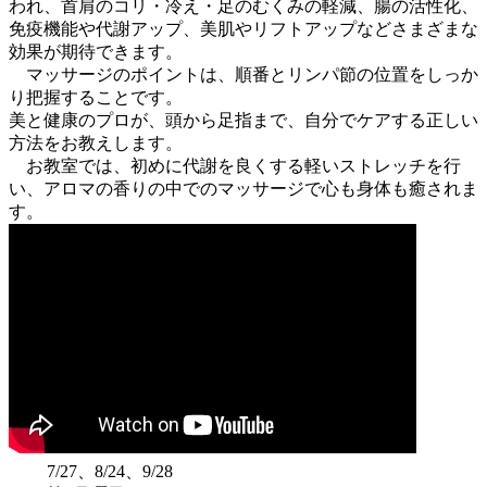
われ、首肩のコリ・冷え・足のむくみの軽減、腸の活性化、
免疫機能や代謝アップ、美肌やリフトアップなどさまざまな
効果が期待できます。
マッサージのポイントは、順番とリンパ節の位置をしっか
り把握することです。
美と健康のプロが、頭から足指まで、自分でケアする正しい
方法をお教えします。
お教室では、初めに代謝を良くする軽いストレッチを行
い、アロマの香りの中でのマッサージで心も身体も癒されま
す。
7/27、8/24、9/28