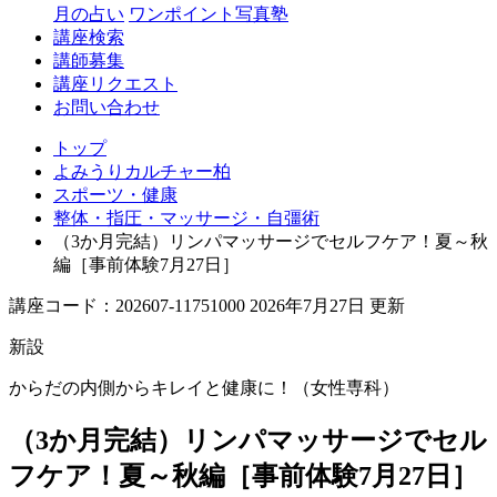
月の占い
ワンポイント写真塾
講座検索
講師募集
講座リクエスト
お問い合わせ
トップ
よみうりカルチャー柏
スポーツ・健康
整体・指圧・マッサージ・自彊術
（3か月完結）リンパマッサージでセルフケア！夏～秋
編［事前体験7月27日］
講座コード：202607-11751000 2026年7月27日 更新
新設
からだの内側からキレイと健康に！（女性専科）
（3か月完結）リンパマッサージでセル
フケア！夏～秋編［事前体験7月27日］