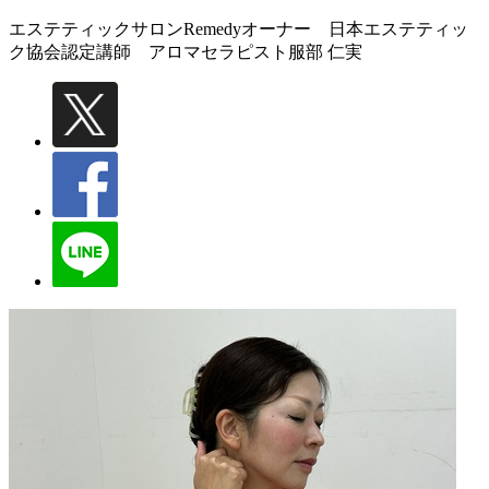
エステティックサロンRemedyオーナー 日本エステティッ
ク協会認定講師 アロマセラピスト
服部 仁実