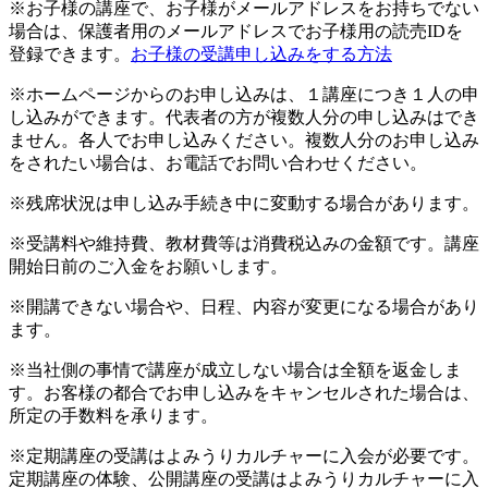
※お子様の講座で、お子様がメールアドレスをお持ちでない
場合は、保護者用のメールアドレスでお子様用の読売IDを
登録できます。
お子様の受講申し込みをする方法
※ホームページからのお申し込みは、１講座につき１人の申
し込みができます。代表者の方が複数人分の申し込みはでき
ません。各人でお申し込みください。複数人分のお申し込み
をされたい場合は、お電話でお問い合わせください。
※残席状況は申し込み手続き中に変動する場合があります。
※受講料や維持費、教材費等は消費税込みの金額です。講座
開始日前のご入金をお願いします。
※開講できない場合や、日程、内容が変更になる場合があり
ます。
※当社側の事情で講座が成立しない場合は全額を返金しま
す。お客様の都合でお申し込みをキャンセルされた場合は、
所定の手数料を承ります。
※定期講座の受講はよみうりカルチャーに入会が必要です。
定期講座の体験、公開講座の受講はよみうりカルチャーに入