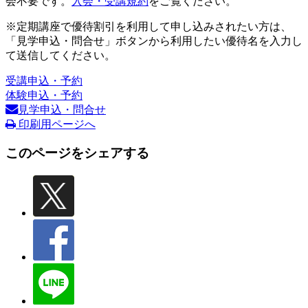
会不要です。
入会・受講規約
をご覧ください。
※定期講座で優待割引を利用して申し込みされたい方は、
「見学申込・問合せ」ボタンから利用したい優待名を入力し
て送信してください。
受講申込・予約
体験申込・予約
見学申込・問合せ
印刷用ページへ
このページをシェアする