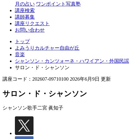
丘
月の占い
ワンポイント写真塾
講座検索
講師募集
講座リクエスト
お問い合わせ
トップ
よみうりカルチャー自由が丘
音楽
シャンソン・カンツォーネ・ハワイアン・外国民謡
サロン・ド・シャンソン
講座コード：202607-09710100 2026年6月9日 更新
サロン・ド・シャンソン
シャンソン歌手
二宮 眞知子