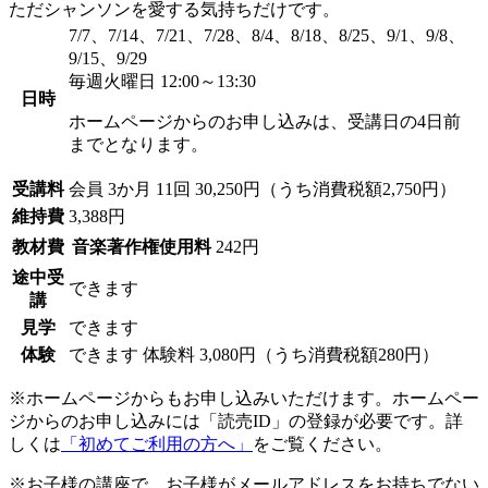
ただシャンソンを愛する気持ちだけです。
7/7、7/14、7/21、7/28、8/4、8/18、8/25、9/1、9/8、
9/15、9/29
毎週火曜日 12:00～13:30
日時
ホームページからのお申し込みは、受講日の4日前
までとなります。
受講料
会員
3か月 11回 30,250円（うち消費税額2,750円）
維持費
3,388円
教材費
音楽著作権使用料
242円
途中受
できます
講
見学
できます
体験
できます
体験料
3,080円（うち消費税額280円）
※ホームページからもお申し込みいただけます。ホームペー
ジからのお申し込みには「読売ID」の登録が必要です。詳
しくは
「初めてご利用の方へ」
をご覧ください。
※お子様の講座で、お子様がメールアドレスをお持ちでない