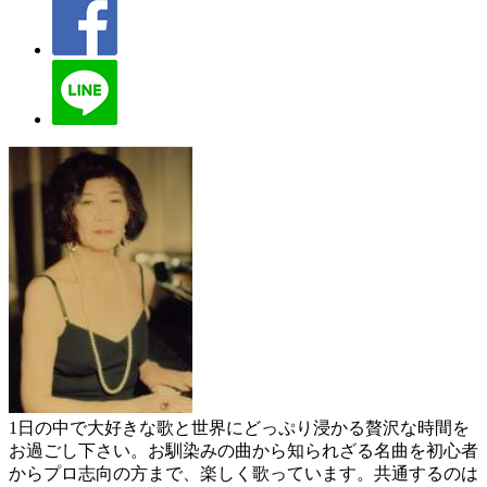
1日の中で大好きな歌と世界にどっぷり浸かる贅沢な時間を
お過ごし下さい。お馴染みの曲から知られざる名曲を初心者
からプロ志向の方まで、楽しく歌っています。共通するのは