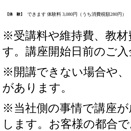
できます 体験料 3,080円（うち消費税額280円）
【体 験】
※受講料や維持費、教材
す。講座開始日前のご入
※開講できない場合や、
があります。
※当社側の事情で講座が
します。お客様の都合で