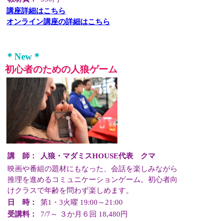
講座詳細はこちら
オンライン講座の詳細はこちら
＊New＊
初心者のための人狼ゲーム
講 師：
人狼・マダミスHOUSE代表 クマ
映画や番組の題材にもなった、会話を楽しみながら
推理を進めるコミュニケーションゲーム。初心者向
けクラスで年齢を問わず楽しめます。
日 時：
第1・3火曜 19:00～21:00
受講料：
7/7～ ３か月６回 18,480円