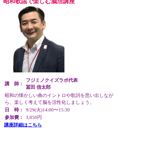
昭和歌謡で楽しむ脳活講座
フジミノクイズラボ代表
講 師：
冨田 信太郎
昭和の懐かしい曲のイントロや歌詞を思い出しなが
ら、楽しく考えて脳を活性化しましょう。
日 時：
9/29(火)14:00〜15:30
参加費：
3,850円
講座詳細はこちら