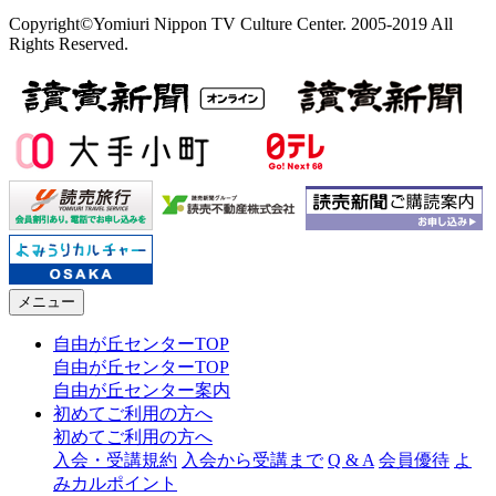
Copyright©Yomiuri Nippon TV Culture Center. 2005-2019 All
Rights Reserved.
メニュー
自由が丘センターTOP
自由が丘センターTOP
自由が丘センター案内
初めてご利用の方へ
初めてご利用の方へ
入会・受講規約
入会から受講まで
Q & A
会員優待
よ
みカルポイント