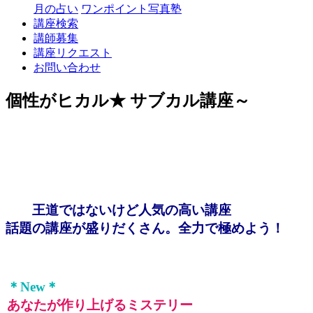
丘
月の占い
ワンポイント写真塾
講座検索
講師募集
講座リクエスト
お問い合わせ
個性がヒカル★ サブカル講座～
王道ではないけど人気の高い講座
話題の講座が盛りだくさん。全力で極めよう！
＊New＊
あなたが作り上げるミステリー