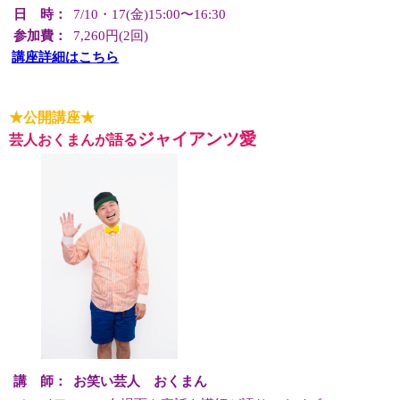
日 時：
7/10・17(金)15:00〜16:30
参加費：
7,260円(2回)
講座詳細はこちら
★公開講座★
ジャイアンツ愛
芸人おくまんが語る
講 師：
お笑い芸人 おくまん