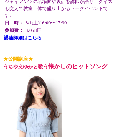
ジャイアンツの名場面や裏話を講師が語り、クイズ
も交えて教室一体で盛り上がるトークイベントで
す。
日 時：
8/1(土)16:00〜17:30
参加費：
3,058円
講座詳細はこちら
★公開講座★
懐かしのヒットソング
うちやえゆかと歌う