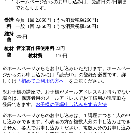
ホームページからのお申し込みは、受講日の2日前ま
でとなります。
受講
会員
1回 2,860円（うち消費税額260円）
料
一般
1回 2,860円（うち消費税額260円）
維持
308円
費
音楽著作権使用料
22円
教材
費
教材費
110円
※ホームページからもお申し込みいただけます。ホームペー
ジからのお申し込みには「読売ID」の登録が必要です。詳
しくは
「初めてご利用の方へ」
をご覧ください。
※お子様の講座で、お子様がメールアドレスをお持ちでない
場合は、保護者用のメールアドレスでお子様用の読売IDを
登録できます。
お子様の受講申し込みをする方法
※ホームページからのお申し込みは、１講座につき１人の申
し込みができます。代表者の方が複数人分の申し込みはでき
ません。各人でお申し込みください。複数人分のお申し込み