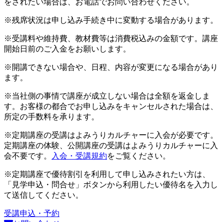
をされたい場合は、お電話でお問い合わせください。
※残席状況は申し込み手続き中に変動する場合があります。
※受講料や維持費、教材費等は消費税込みの金額です。講座
開始日前のご入金をお願いします。
※開講できない場合や、日程、内容が変更になる場合があり
ます。
※当社側の事情で講座が成立しない場合は全額を返金しま
す。お客様の都合でお申し込みをキャンセルされた場合は、
所定の手数料を承ります。
※定期講座の受講はよみうりカルチャーに入会が必要です。
定期講座の体験、公開講座の受講はよみうりカルチャーに入
会不要です。
入会・受講規約
をご覧ください。
※定期講座で優待割引を利用して申し込みされたい方は、
「見学申込・問合せ」ボタンから利用したい優待名を入力し
て送信してください。
受講申込・予約