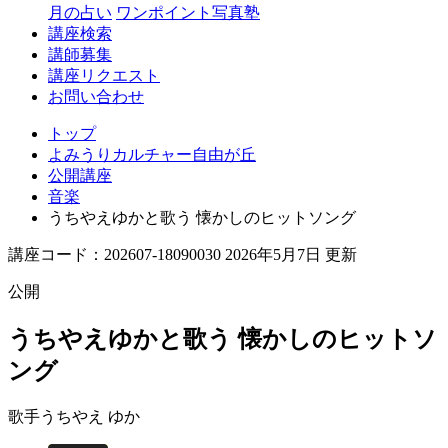
丘
月の占い
ワンポイント写真塾
講座検索
講師募集
講座リクエスト
お問い合わせ
トップ
よみうりカルチャー自由が丘
公開講座
音楽
うちやえゆかと歌う 懐かしのヒットソング
講座コード：202607-18090030 2026年5月7日 更新
公開
うちやえゆかと歌う 懐かしのヒットソ
ング
歌手
うちやえ ゆか