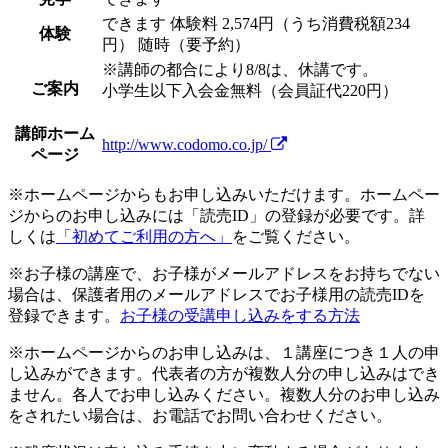
できます
体験料
2,574円（うち消費税額234
体験
円）
随時（要予約）
※講師の都合により8/8は、休講です。
ご案内
小学生以下入会金無料（会員証代220円）
講師ホーム
http://www.codomo.co.jp/
ページ
※ホームページからもお申し込みいただけます。ホームペー
ジからのお申し込みには「読売ID」の登録が必要です。詳
しくは
「初めてご利用の方へ」
をご覧ください。
※お子様の講座で、お子様がメールアドレスをお持ちでない
場合は、保護者用のメールアドレスでお子様用の読売IDを
登録できます。
お子様の受講申し込みをする方法
※ホームページからのお申し込みは、１講座につき１人の申
し込みができます。代表者の方が複数人分の申し込みはでき
ません。各人でお申し込みください。複数人分のお申し込み
をされたい場合は、お電話でお問い合わせください。