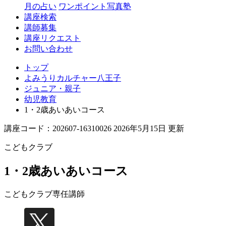
月の占い
ワンポイント写真塾
講座検索
講師募集
講座リクエスト
お問い合わせ
トップ
よみうりカルチャー八王子
ジュニア・親子
幼児教育
1・2歳あいあいコース
講座コード：202607-16310026 2026年5月15日 更新
こどもクラブ
1・2歳あいあいコース
こどもクラブ
専任講師