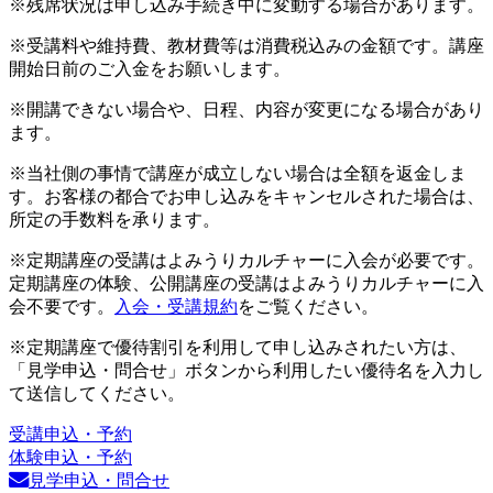
※残席状況は申し込み手続き中に変動する場合があります。
※受講料や維持費、教材費等は消費税込みの金額です。講座
開始日前のご入金をお願いします。
※開講できない場合や、日程、内容が変更になる場合があり
ます。
※当社側の事情で講座が成立しない場合は全額を返金しま
す。お客様の都合でお申し込みをキャンセルされた場合は、
所定の手数料を承ります。
※定期講座の受講はよみうりカルチャーに入会が必要です。
定期講座の体験、公開講座の受講はよみうりカルチャーに入
会不要です。
入会・受講規約
をご覧ください。
※定期講座で優待割引を利用して申し込みされたい方は、
「見学申込・問合せ」ボタンから利用したい優待名を入力し
て送信してください。
受講申込・予約
体験申込・予約
見学申込・問合せ