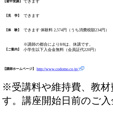
できます
【途中受講】
できます
【見 学】
できます 体験料 2,574円（うち消費税額234
【体 験】
※講師の都合により8/8は、休講です。
【ご案内】
小学生以下入会金無料（会員証代220円）
【講師ホームページ】
http://www.codomo.co.jp/
※受講料や維持費、教材
す。講座開始日前のご入