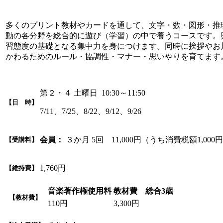
多くのプリント教材やカードを通して、文字・数・図形・推
動の各分野を総合的に遊び（学習）の中で養うコースです。
習態度の基礎となる集中力を身につけます。同時に挨拶やお
かわるためのルール・協調性・マナー・思いやりを育てます
第２・４ 土曜日 10:30～11:50
【日 時】
7/11、7/25、8/22、9/12、9/26
会員：
３か月 5回 11,000円（うち消費税額1,000
【受講料】
1,760円
【維持費】
音楽著作権使用料
教材費 総合3歳
【教材費】
110円
3,300円