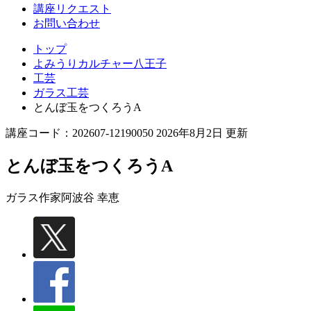
講座リクエスト
お問い合わせ
トップ
よみうりカルチャー八王子
工芸
ガラス工芸
とんぼ玉をつくろうA
講座コード：202607-12190050 2026年8月2日 更新
とんぼ玉をつくろうA
ガラス作家
阿波谷 幸恵