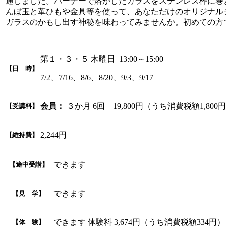
通しました。バーナーで溶かしたガラスをステンレス棒に巻
んぼ玉と革ひもや金具等を使って、あなただけのオリジナル
ガラスのかもし出す神秘を味わってみませんか。初めての方
第１・３・５ 木曜日 13:00～15:00
【日 時】
7/2、7/16、8/6、8/20、9/3、9/17
会員：
３か月 6回 19,800円（うち消費税額1,800
【受講料】
2,244円
【維持費】
できます
【途中受講】
できます
【見 学】
できます 体験料 3,674円（うち消費税額334円）
【体 験】