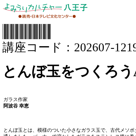
講座コード：202607-1219
とんぼ玉をつくろう
ガラス作家
阿波谷 幸恵
とんぼ玉とは、模様のついた小さなガラス玉で、古代メソポ