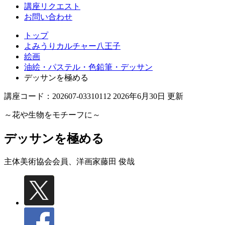
講座リクエスト
お問い合わせ
トップ
よみうりカルチャー八王子
絵画
油絵・パステル・色鉛筆・デッサン
デッサンを極める
講座コード：202607-03310112 2026年6月30日 更新
～花や生物をモチーフに～
デッサンを極める
主体美術協会会員、洋画家
藤田 俊哉