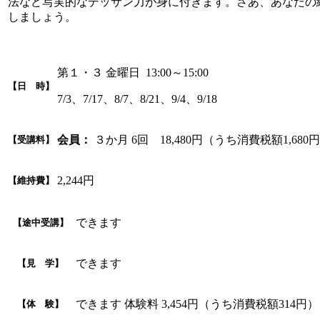
法など写実的なデッサン力が身に付きます。さあ、あなたの
しましょう。
第１・３ 金曜日 13:00～15:00
【日 時】
7/3、7/17、8/7、8/21、9/4、9/18
会員：
３か月 6回 18,480円（うち消費税額1,680
【受講料】
2,244円
【維持費】
できます
【途中受講】
できます
【見 学】
できます 体験料 3,454円（うち消費税額314円）
【体 験】