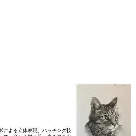
影による立体表現、ハッチング技