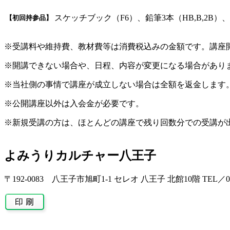
スケッチブック（F6）、鉛筆3本（HB,B,2
【初回持参品】
※受講料や維持費、教材費等は消費税込みの金額です。講座
※開講できない場合や、日程、内容が変更になる場合があり
※当社側の事情で講座が成立しない場合は全額を返金します
※公開講座以外は入会金が必要です。
※新規受講の方は、ほとんどの講座で残り回数分での受講が
よみうりカルチャー八王子
〒192-0083 八王子市旭町1-1 セレオ 八王子 北館10階 TEL／042-