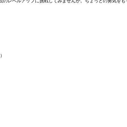
絵のレベルアップに挑戦してみませんか。ちょっとの勇気をも
円）