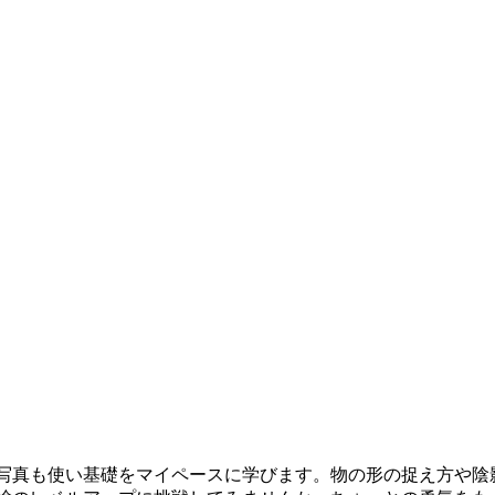
写真も使い基礎をマイペースに学びます。物の形の捉え方や陰