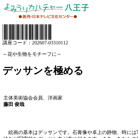
講座コード：202607-03310112
～花や生物をモチーフに～
デッサンを極める
主体美術協会会員、洋画家
藤田 俊哉
絵画の基本はデッサンです。石膏像や卓上の静物、時には