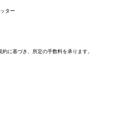
カッター
規約に基づき、所定の手数料を承ります。