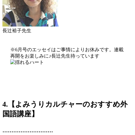
長辻裕子先生
※6月号のエッセイはご事情によりお休みです。連載
再開をお楽しみに♪長辻先生待っています
4.【よみうりカルチャーのおすすめ外
国語講座】
............................