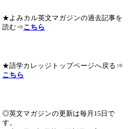
★よみカル英文マガジンの過去記事を
読む⇒
こちら
★語学カレッジトップページへ戻る⇒
こちら
◎英文マガジンの更新は毎月15日で
す。