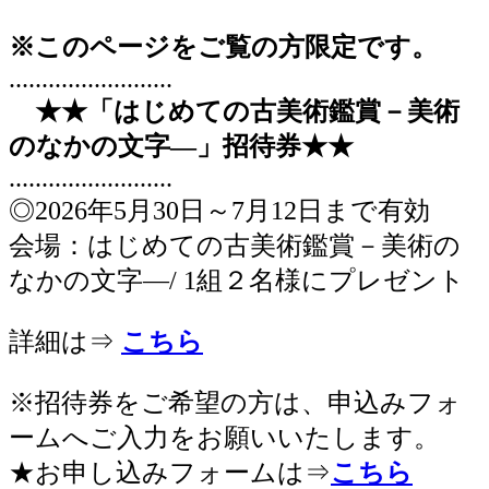
※このページをご覧の方限定です。
.........................
★★「はじめての古美術鑑賞－美術
のなかの文字―」招待券★★
.........................
◎2026年5月30日～7月12日まで有効
会場：はじめての古美術鑑賞－美術の
なかの文字―/ 1組２名様にプレゼント
詳細は⇒
こちら
※招待券をご希望の方は、申込みフォ
ームへご入力をお願いいたします。
★お申し込みフォームは⇒
こちら