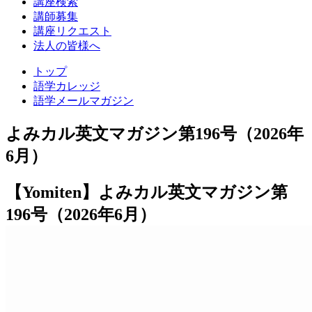
講座検索
レ
講師募集
ッ
講座リクエスト
法人の皆様へ
ジ
トップ
語学カレッジ
語学メールマガジン
よみカル英文マガジン第196号（2026年
6月）
【Yomiten】よみカル英文マガジン第
196号（2026年6月）