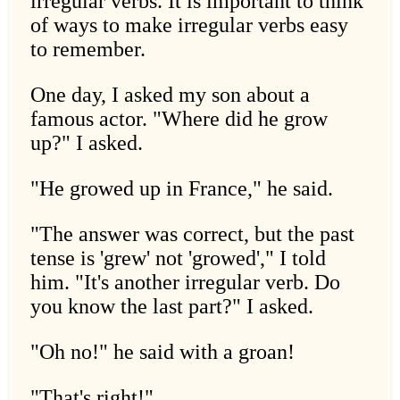
irregular verbs. It is important to think
of ways to make irregular verbs easy
to remember.
One day, I asked my son about a
famous actor. "Where did he grow
up?" I asked.
"He growed up in France," he said.
"The answer was correct, but the past
tense is 'grew' not 'growed'," I told
him. "It's another irregular verb. Do
you know the last part?" I asked.
"Oh no!" he said with a groan!
"That's right!"