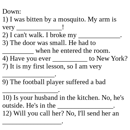
Down:
1) I was bitten by a mosquito. My arm is
very _____________!
2) I can't walk. I broke my ____________.
3) The door was small. He had to
_________ when he entered the room.
4) Have you ever __________ to New York?
7) It is my first lesson, so I am very
_______________.
9) The football player suffered a bad
________________.
10) Is your husband in the kitchen. No, he's
outside. He's in the ________________.
12) Will you call her? No, I'll send her an
_________________.