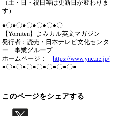
（土・日・祝日等は更新日が変わりま
す）
●〇●〇●〇●〇●〇●〇
【Yomiten】よみカル英文マガジン
発行者：読売・日本テレビ文化センタ
ー 事業グループ
ホームページ：
https://www.ync.ne.jp/
●〇●〇●〇●〇●〇●〇●〇●
このページをシェアする