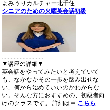
よみうりカルチャー北千住
シニアのための火曜英会話初級
............................
▼講座の詳細▼
英会話をやってみたいと考えていて
も、なかなかその一歩を踏み出せな
い。何から始めていいのかわからな
い。そんな方におすすめの、初級者向
けのクラスです。
詳細は⇒
こちら