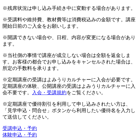
※残席状況は申し込み手続き中に変動する場合があります。
※受講料や維持費、教材費等は消費税込みの金額です。講座
開始日前のご入金をお願いします。
※開講できない場合や、日程、内容が変更になる場合があり
ます。
※当社側の事情で講座が成立しない場合は全額を返金しま
す。お客様の都合でお申し込みをキャンセルされた場合は、
所定の手数料を承ります。
※定期講座の受講はよみうりカルチャーに入会が必要です。
定期講座の体験、公開講座の受講はよみうりカルチャーに入
会不要です。
入会・受講規約
をご覧ください。
※定期講座で優待割引を利用して申し込みされたい方は、
「見学申込・問合せ」ボタンから利用したい優待名を入力し
て送信してください。
受講申込・予約
体験申込・予約