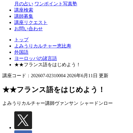
月の占い
ワンポイント写真塾
講座検索
講師募集
講座リクエスト
お問い合わせ
トップ
よみうりカルチャー恵比寿
外国語
ヨーロッパの諸言語
★★フランス語をはじめよう！
講座コード：202607-02310004 2026年6月11日 更新
★★フランス語をはじめよう！
よみうりカルチャー講師
ヴァンサン シャードンロー