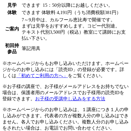
見学
できます
15：50分以降にお越しください。
体験
できます
体験料
4,191円（うち消費税額381円）
7～9月中は、カルフール恵比寿で開催です。
まずは見学をおすすめします。コピー代別途。
ご案内
テキスト代別3,500円（税込）教室にて講師にお支
払い下さい。
初回持
筆記用具
参品
※ホームページからもお申し込みいただけます。ホームペー
ジからのお申し込みには「読売ID」の登録が必要です。詳
しくは
「初めてご利用の方へ」
をご覧ください。
※お子様の講座で、お子様がメールアドレスをお持ちでない
場合は、保護者用のメールアドレスでお子様用の読売IDを
登録できます。
お子様の受講申し込みをする方法
※ホームページからのお申し込みは、１講座につき１人の申
し込みができます。代表者の方が複数人分の申し込みはでき
ません。各人でお申し込みください。複数人分のお申し込み
をされたい場合は、お電話でお問い合わせください。