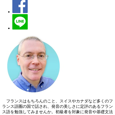
フランスはもちろんのこと、スイスやカナダなど多くのフ
ランス語圏の国で話され、発音の美しさに定評のあるフラン
ス語を勉強してみませんか。初級者を対象に発音や基礎文法