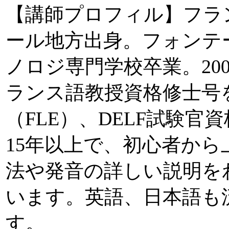
【講師プロフィル】フラ
ール地方出身。フォンテ
ノロジ専門学校卒業。20
ランス語教授資格修士号
（FLE）、DELF試験官
15年以上で、初心者から
法や発音の詳しい説明を
います。英語、日本語も
す。