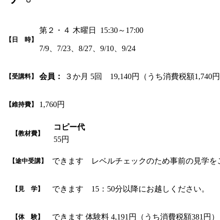
第２・４ 木曜日 15:30～17:00
【日 時】
7/9、7/23、8/27、9/10、9/24
会員：
３か月 5回 19,140円（うち消費税額1,740
【受講料】
1,760円
【維持費】
コピー代
【教材費】
55円
できます レベルチェックのため事前の見学を
【途中受講】
できます 15：50分以降にお越しください。
【見 学】
できます 体験料 4,191円（うち消費税額381円）
【体 験】