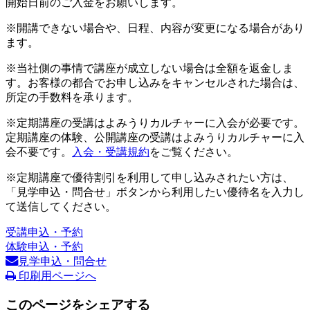
開始日前のご入金をお願いします。
※開講できない場合や、日程、内容が変更になる場合があり
ます。
※当社側の事情で講座が成立しない場合は全額を返金しま
す。お客様の都合でお申し込みをキャンセルされた場合は、
所定の手数料を承ります。
※定期講座の受講はよみうりカルチャーに入会が必要です。
定期講座の体験、公開講座の受講はよみうりカルチャーに入
会不要です。
入会・受講規約
をご覧ください。
※定期講座で優待割引を利用して申し込みされたい方は、
「見学申込・問合せ」ボタンから利用したい優待名を入力し
て送信してください。
受講申込・予約
体験申込・予約
見学申込・問合せ
印刷用ページへ
このページをシェアする