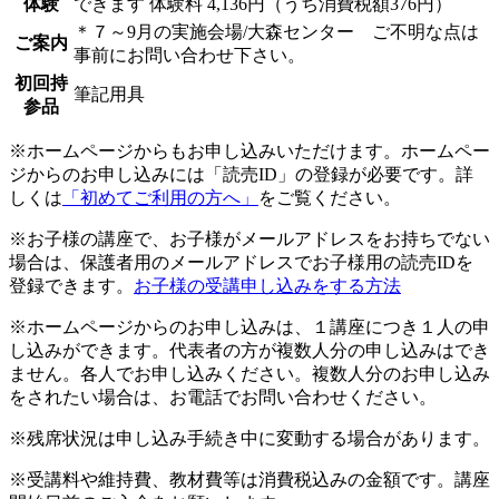
体験
できます
体験料
4,136円（うち消費税額376円）
＊７～9月の実施会場/大森センター ご不明な点は
ご案内
事前にお問い合わせ下さい。
初回持
筆記用具
参品
※ホームページからもお申し込みいただけます。ホームペー
ジからのお申し込みには「読売ID」の登録が必要です。詳
しくは
「初めてご利用の方へ」
をご覧ください。
※お子様の講座で、お子様がメールアドレスをお持ちでない
場合は、保護者用のメールアドレスでお子様用の読売IDを
登録できます。
お子様の受講申し込みをする方法
※ホームページからのお申し込みは、１講座につき１人の申
し込みができます。代表者の方が複数人分の申し込みはでき
ません。各人でお申し込みください。複数人分のお申し込み
をされたい場合は、お電話でお問い合わせください。
※残席状況は申し込み手続き中に変動する場合があります。
※受講料や維持費、教材費等は消費税込みの金額です。講座