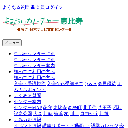
よくある質問
会員ログイン
よ
み
う
メニュー
り
恵比寿センターTOP
カ
恵比寿センターTOP
ル
恵比寿センター案内
初めてご利用の方へ
チ
初めてご利用の方へ
ャ
入会・受講規約
入会から受講まで
Q & A
会員優待
よ
みカルポイント
ー
よくある質問
センター案内
恵
センターMAP
荻窪
恵比寿
錦糸町
北千住
八王子
昭和
比
記念公園
大森
川崎
横浜
柏
川口
自由が丘
川越
よみカル情報
寿
イベント情報
講座リポート・動画etc.
語学カレッジ
今