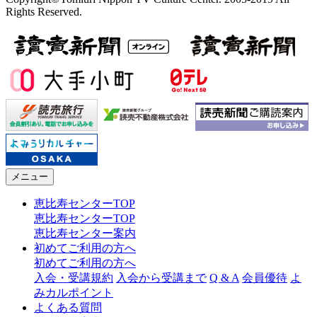
Rights Reserved.
メニュー
恵比寿センターTOP
恵比寿センターTOP
恵比寿センター案内
初めてご利用の方へ
初めてご利用の方へ
入会・受講規約
入会から受講まで
Q & A
会員優待
よ
みカルポイント
よくある質問