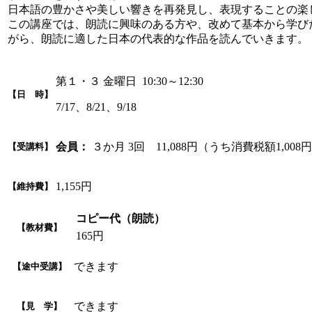
日本語の豊かさや美しい響きを再発見し、表現することの楽
この講座では、朗読に興味のある方や、改めて基本から学び
がら、朗読に適した日本の代表的な作品を読んでいきます。
第１・３ 金曜日 10:30～12:30
【日 時】
7/17、8/21、9/18
会員：
３か月 3回 11,088円（うち消費税額1,008
【受講料】
1,155円
【維持費】
コピー代（朗読）
【教材費】
165円
できます
【途中受講】
できます
【見 学】