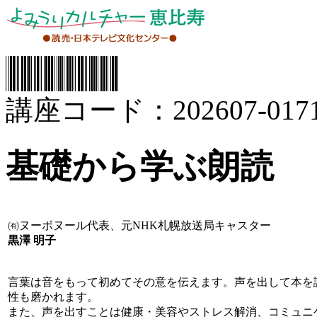
講座コード：202607-0171
基礎から学ぶ朗読
㈲ヌーボヌール代表、元NHK札幌放送局キャスター
黒澤 明子
言葉は音をもって初めてその意を伝えます。声を出して本を
性も磨かれます。
また、声を出すことは健康・美容やストレス解消、コミュニ