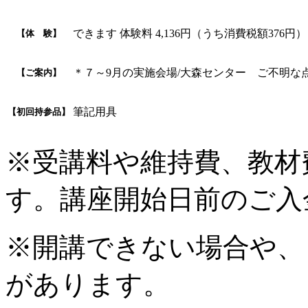
できます 体験料 4,136円（うち消費税額376円）
【体 験】
＊７～9月の実施会場/大森センター ご不明な
【ご案内】
筆記用具
【初回持参品】
※受講料や維持費、教材
す。講座開始日前のご入
※開講できない場合や、
があります。