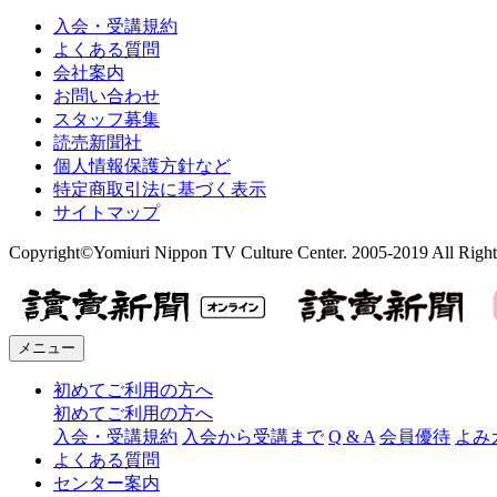
入会・受講規約
よくある質問
会社案内
お問い合わせ
スタッフ募集
読売新聞社
個人情報保護方針など
特定商取引法に基づく表示
サイトマップ
Copyright©Yomiuri Nippon TV Culture Center. 2005-2019 All Right
メニュー
初めてご利用の方へ
初めてご利用の方へ
入会・受講規約
入会から受講まで
Q & A
会員優待
よみ
よくある質問
センター案内