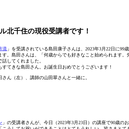
カル北千住の現役受講者です！
月流
」を受講されている島田康子さんは、2023年3月22日に9
ます。島田さんは、「何歳からでも好きなこと始められます。
で話してくれました。
すてきな島田さん。お誕生日おめでとうございます！
田さん（左）、講師の
山田翠さんと一緒に。
ン
」の受講者さんが、今日（2023年3月23日）の講座で90
「こうしてお祝いができることはとてもうれしい。皆さまとて