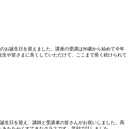
9歳のお誕生日を迎えました。講座の受講は90歳から始めて今年
先生や皆さまに良くしていただけて、ここまで長く続けられて
歳のお誕生日を迎え、講師と受講者の皆さんがお祝いしました。髙
もあたたかくすてきなクラスです」笑顔で話しました。