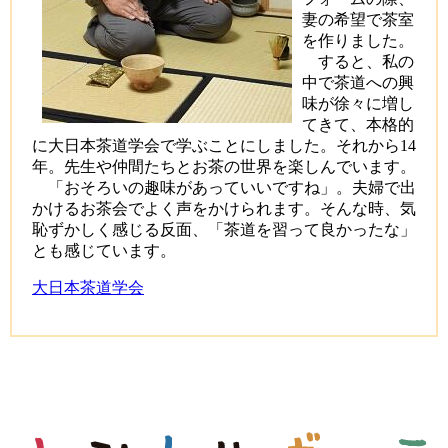
妻の希望で茶室
を作りました。
すると、私の
中で茶道への興
味が徐々に増し
てきて、本格的
に大日本茶道学会で学ぶことにしました。それから14
年。先生や仲間たちとお茶の世界を楽しんでいます。
「おそろいの趣味があっていいですね」。夫婦で出
かけるお茶会でよく声をかけられます。そんな時、気
恥ずかしく感じる反面、「茶道を習って良かったな」
とも感じています。
大日本茶道学会