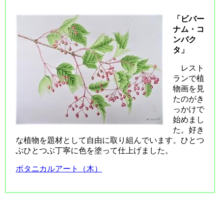
「ビバー
ナム・コ
ンパク
タ」
レスト
ランで植
物画を見
たのがき
っかけで
始めまし
た。好き
な植物を題材として自由に取り組んでいます。ひとつ
ぶひとつぶ丁寧に色を塗って仕上げました。
ボタニカルアート（木）