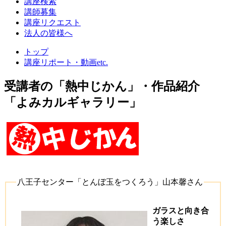
講座検索
ポ
講師募集
ー
講座リクエスト
法人の皆様へ
ト・
動
トップ
講座リポート・動画etc.
画
etc.
受講者の「熱中じかん」・作品紹介
「よみカルギャラリー」
八王子センター「とんぼ玉をつくろう」山本馨さん
ガラスと向き合
う楽しさ