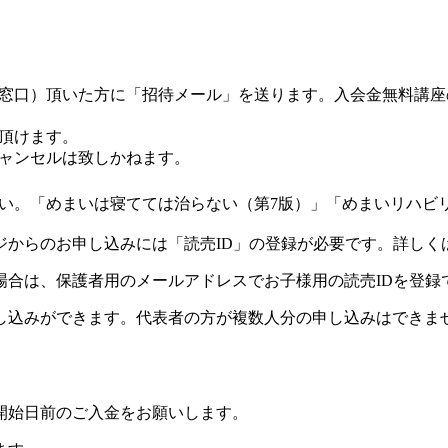
窓口）頂いた方に「招待メール」を送ります。入会金無料講座
聴頂けます。
ャンセルは致しかねます。
。「めまいは寝てては治らない（第7版）」「めまいリハビリ実
ジからのお申し込みには「読売ID」の登録が必要です。詳しく
場合は、保護者用のメールアドレスでお子様用の読売IDを登録
し込みができます。代表者の方が複数人分の申し込みはできま
開始日前のご入金をお願いします。