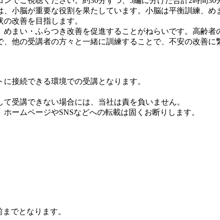
でご視聴ください。約30分ずつ、5編に分けた合計2時間30
、小脳が重要な役割を果たしています。小脳は平衡訓練、め
状の改善を目指します。
めまい・ふらつき改善を促進することがねらいです。高齢者
、他の受講者の方々と一緒に訓練することで、不安の改善に
トに接続できる環境での受講となります。
して受講できない場合には、当社は責を負いません。
ホームページやSNSなどへの転載は固くお断りします。
前までとなります。