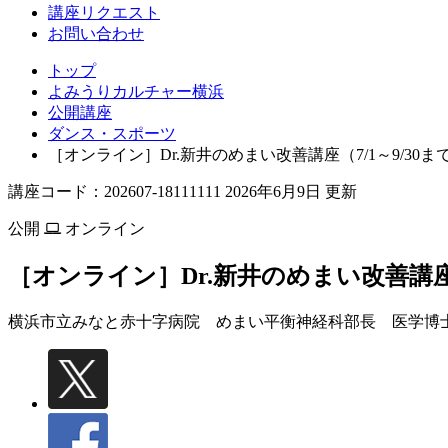
講座リクエスト
お問い合わせ
トップ
よみうりカルチャー横浜
公開講座
ダンス・スポーツ
［オンライン］Dr.新井のめまい改善講座（7/1～9/30ま
講座コード：202607-18111111 2026年6月9日 更新
公開
オンライン
［オンライン］Dr.新井のめまい改善講座（
横浜市立みなと赤十字病院 めまい平衡神経科部長 医学博