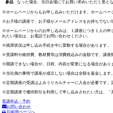
参品
なった場合、当日会場にてお買い求めいただく形と
※ホームページからもお申し込みいただけます。ホームペー
※お子様の講座で、お子様がメールアドレスをお持ちでない
※ホームページからのお申し込みは、１講座につき１人の申
れたい場合は、お電話でお問い合わせください。
※残席状況は申し込み手続き中に変動する場合があります。
※受講料や維持費、教材費等は消費税込みの金額です。講座
※開講できない場合や、日程、内容が変更になる場合があり
※当社側の事情で講座が成立しない場合は全額を返金します
※定期講座の受講はよみうりカルチャーに入会が必要です。
※定期講座で優待割引を利用して申し込みされたい方は、「
受講申込・予約
お問い合わせ
印刷用ページへ