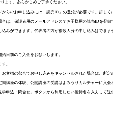
なります。あらかじめご了承ください。
ジからのお申し込みには「読売ID」の登録が必要です。詳しく
場合は、保護者用のメールアドレスでお子様用の読売IDを登録
し込みができます。代表者の方が複数人分の申し込みはできま
開始日前のご入金をお願いします。
ます。
。お客様の都合でお申し込みをキャンセルされた場合は、所定
定期講座の体験、公開講座の受講はよみうりカルチャーに入会
見学申込・問合せ」ボタンから利用したい優待名を入力して送