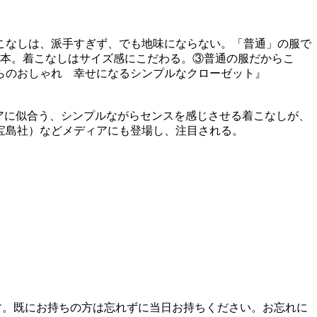
こなしは、派手すぎず、でも地味にならない。「普通」の服で
基本。着こなしはサイズ感にこだわる。③普通の服だからこ
らのおしゃれ 幸せになるシンプルなクローゼット』
トヘアに似合う、シンプルながらセンスを感じさせる着こなしが、
宝島社）などメディアにも登場し、注目される。
す。既にお持ちの方は忘れずに当日お持ちください。お忘れに