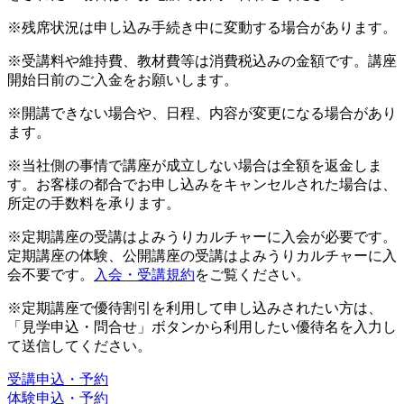
※残席状況は申し込み手続き中に変動する場合があります。
※受講料や維持費、教材費等は消費税込みの金額です。講座
開始日前のご入金をお願いします。
※開講できない場合や、日程、内容が変更になる場合があり
ます。
※当社側の事情で講座が成立しない場合は全額を返金しま
す。お客様の都合でお申し込みをキャンセルされた場合は、
所定の手数料を承ります。
※定期講座の受講はよみうりカルチャーに入会が必要です。
定期講座の体験、公開講座の受講はよみうりカルチャーに入
会不要です。
入会・受講規約
をご覧ください。
※定期講座で優待割引を利用して申し込みされたい方は、
「見学申込・問合せ」ボタンから利用したい優待名を入力し
て送信してください。
受講申込・予約
体験申込・予約