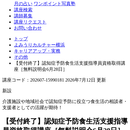
月の占い
ワンポイント写真塾
講座検索
講師募集
講座リクエスト
お問い合わせ
トップ
よみうりカルチャー横浜
キャリアアップ・実務
その他
【受付終了】認知症予防食生活支援指導員資格取得講
座［無料説明会6月28日］
講座コード：202607-15990181 2026年7月12日 更新
新設
介護施設や地域社会で認知症予防に役立つ食生活の相談者・
支援者としての活躍が期待！
【受付終了】認知症予防食生活支援指導