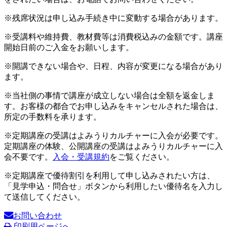
※残席状況は申し込み手続き中に変動する場合があります。
※受講料や維持費、教材費等は消費税込みの金額です。講座
開始日前のご入金をお願いします。
※開講できない場合や、日程、内容が変更になる場合があり
ます。
※当社側の事情で講座が成立しない場合は全額を返金しま
す。お客様の都合でお申し込みをキャンセルされた場合は、
所定の手数料を承ります。
※定期講座の受講はよみうりカルチャーに入会が必要です。
定期講座の体験、公開講座の受講はよみうりカルチャーに入
会不要です。
入会・受講規約
をご覧ください。
※定期講座で優待割引を利用して申し込みされたい方は、
「見学申込・問合せ」ボタンから利用したい優待名を入力し
て送信してください。
お問い合わせ
印刷用ページへ