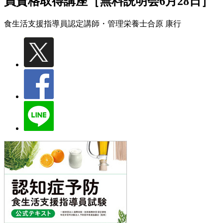
員資格取得講座［無料説明会6月28日］
食生活支援指導員認定講師・管理栄養士
合原 康行