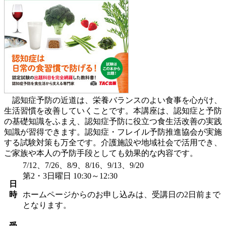
認知症予防の近道は、栄養バランスのよい食事を心がけ、
生活習慣を改善していくことです。本講座は、認知症と予防
の基礎知識をふまえ、認知症予防に役立つ食生活改善の実践
知識が習得できます。認知症・フレイル予防推進協会が実施
する試験対策も万全です。介護施設や地域社会で活用でき、
ご家族や本人の予防手段としても効果的な内容です。
7/12、7/26、8/9、8/16、9/13、9/20
第2・3日曜日 10:30～12:30
日
時
ホームページからのお申し込みは、受講日の2日前まで
となります。
受